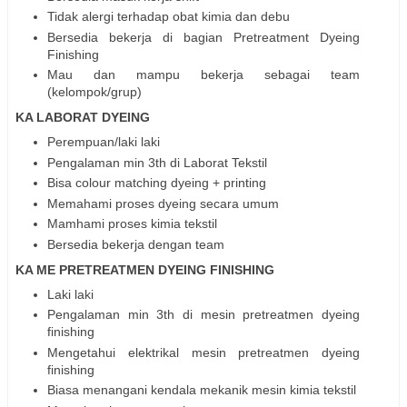
Tidak alergi terhadap obat kimia dan debu
Bersedia bekerja di bagian Pretreatment Dyeing
Finishing
Mau dan mampu bekerja sebagai team
(kelompok/grup)
KA LABORAT DYEING
Perempuan/laki laki
Pengalaman min 3th di Laborat Tekstil
Bisa colour matching dyeing + printing
Memahami proses dyeing secara umum
Mamhami proses kimia tekstil
Bersedia bekerja dengan team
KA ME PRETREATMEN DYEING FINISHING
Laki laki
Pengalaman min 3th di mesin pretreatmen dyeing
finishing
Mengetahui elektrikal mesin pretreatmen dyeing
finishing
Biasa menangani kendala mekanik mesin kimia tekstil