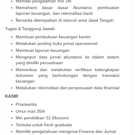
Memiliki pengalaman min 2th
Memahami dasar dasar Akuntansi, pembuatan
laporan keuangan, dan rekonsiliasi bank
Bersedia ditempatkan di seluruh area Jawa Tengah
Tugas & Tanggung Jawab:
Membuat pembukuan keuangan kantor
Melakukan posting buku jurnal operasional
Membuat laporan keuangan
Menginput data jurnal akuntansi ke dalam sistem
yang dimiliki perusahaan
Memeriksa dan melakukan verifikasi kelengkapan
dokumen yang berhubungan dengan transaksi
keuangan
Melakukan rekonsiliasi dan penyesuaian data finansial
KASIR
Pria/wanita
Umur max 35th
Min pendidikan S1 Ekonomi
Terbuka untuk fresh graduate
Memiliki pengetahuan mengenai Finance dan Jurnal