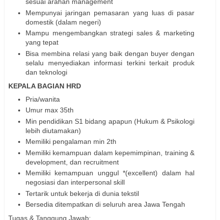
sesuai arahan management
Mempunyai jaringan pemasaran yang luas di pasar
domestik (dalam negeri)
Mampu mengembangkan strategi sales & marketing
yang tepat
Bisa membina relasi yang baik dengan buyer dengan
selalu menyediakan informasi terkini terkait produk
dan teknologi
KEPALA BAGIAN HRD
Pria/wanita
Umur max 35th
Min pendidikan S1 bidang apapun (Hukum & Psikologi
lebih diutamakan)
Memiliki pengalaman min 2th
Memiliki kemampuan dalam kepemimpinan, training &
development, dan recruitment
Memiliki kemampuan unggul *(excellent) dalam hal
negosiasi dan interpersonal skill
Tertarik untuk bekerja di dunia tekstil
Bersedia ditempatkan di seluruh area Jawa Tengah
Tugas & Tanggung Jawab: