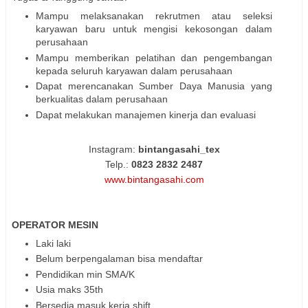
Mampu melaksanakan rekrutmen atau seleksi
karyawan baru untuk mengisi kekosongan dalam
perusahaan
Mampu memberikan pelatihan dan pengembangan
kepada seluruh karyawan dalam perusahaan
Dapat merencanakan Sumber Daya Manusia yang
berkualitas dalam perusahaan
Dapat melakukan manajemen kinerja dan evaluasi
Instagram:
bintangasahi_tex
Telp.:
0823 2832 2487
www.bintangasahi.com
OPERATOR MESIN
Laki laki
Belum berpengalaman bisa mendaftar
Pendidikan min SMA/K
Usia maks 35th
Bersedia masuk kerja shift