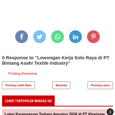
0 Response to "Lowongan Kerja Solo Raya di PT
Bintang Asahi Textile Industry"
Posting Komentar
Posting Lebih Baru
Beranda
Posting Lama
LOKER TERPOPULER MINGGU INI
Loker Karanganyar Terbaru Agustus 2026 di PT Kharisma