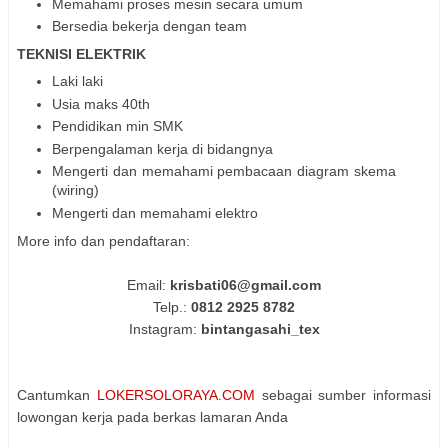
Memahami proses mesin secara umum
Bersedia bekerja dengan team
TEKNISI ELEKTRIK
Laki laki
Usia maks 40th
Pendidikan min SMK
Berpengalaman kerja di bidangnya
Mengerti dan memahami pembacaan diagram skema
(wiring)
Mengerti dan memahami elektro
More info dan pendaftaran:
Email:
krisbati06@gmail.com
Telp.:
0812 2925 8782
Instagram:
bintangasahi_tex
Cantumkan
LOKERSOLORAYA.COM
sebagai sumber informasi
lowongan kerja pada berkas lamaran Anda