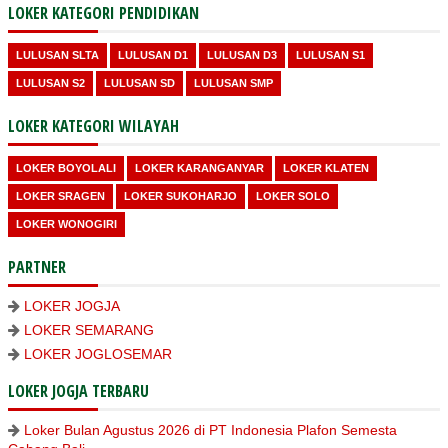
LOKER KATEGORI PENDIDIKAN
LULUSAN SLTA
LULUSAN D1
LULUSAN D3
LULUSAN S1
LULUSAN S2
LULUSAN SD
LULUSAN SMP
LOKER KATEGORI WILAYAH
LOKER BOYOLALI
LOKER KARANGANYAR
LOKER KLATEN
LOKER SRAGEN
LOKER SUKOHARJO
LOKER SOLO
LOKER WONOGIRI
PARTNER
LOKER JOGJA
LOKER SEMARANG
LOKER JOGLOSEMAR
LOKER JOGJA TERBARU
Loker Bulan Agustus 2026 di PT Indonesia Plafon Semesta