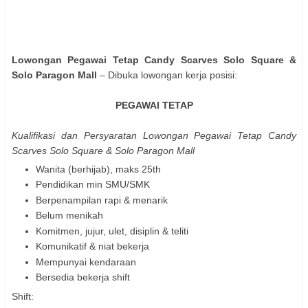
Lowongan Pegawai Tetap Candy Scarves Solo Square &
Solo Paragon Mall
– Dibuka lowongan kerja posisi:
PEGAWAI TETAP
Kualifikasi dan Persyaratan Lowongan Pegawai Tetap Candy
Scarves Solo Square & Solo Paragon Mall
Wanita (berhijab), maks 25th
Pendidikan min SMU/SMK
Berpenampilan rapi & menarik
Belum menikah
Komitmen, jujur, ulet, disiplin & teliti
Komunikatif & niat bekerja
Mempunyai kendaraan
Bersedia bekerja shift
Shift: