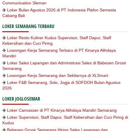
Communication Sleman
Loker Bulan Agustus 2026 di PT Indonesia Plafon Semesta
Cabang Bali
LOKER SEMARANG TERBARU
Loker Resto Kuliner Kudus Supervisor, Staff Dapur, Staff
Kebersihan dan Cuci Piring
Lowongan Kerja Semarang Terbaru di PT Kinarya Alihdaya
Mandiri
Loker Sales Lapangan dan Administrasi Sales di Babesen Grosir
Semarang
Lowongan Kerja Semarang dan Sekitarnya di XLSmart
Loker F&B Semarang, Solo, Jogja di SOFDOH Bulan Agustus
2026
LOKER JOGLOSEMAR
Loker Canvasser di PT Kinarya Alihdaya Mandiri Semarang
Loker Supervisor, Staff Dapur, Staff Kebersihan dan Cuci Piring di
Kudus
Babesen Grosir Semarang Hiring Sales Lapangan dan