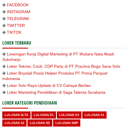
FACEBOOK
INSTAGRAM
TELEGRAM
TWITTER
TIKTOK
LOKER TERBARU
Lowongan Kerja Digital Marketing di PT Mutiara Nata Abadi
Sukoharjo
Loker Teknisi, Cook, CDP Party di PT Pracima Boga Sana Solo
Loker Boyolali Posisi Helper Produksi PT Prima Parquet
Indonesia
Loker Solo Raya Update di CV Cahaya Berlian
Loker Marketing Pendidikan di Saga Talenta Surakarta
LOKER KATEGORI PENDIDIKAN
LULUSAN SLTA
LULUSAN D1
LULUSAN D3
LULUSAN S1
LULUSAN S2
LULUSAN SD
LULUSAN SMP