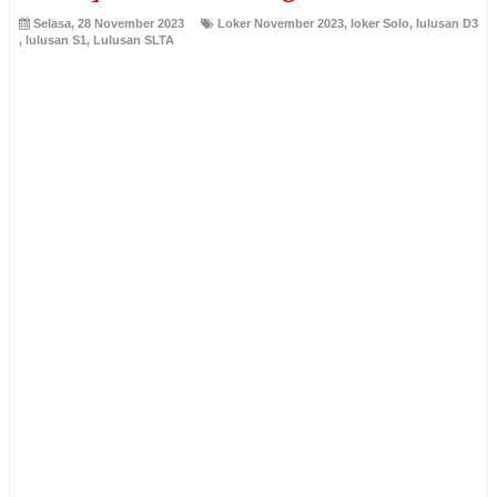
Selasa, 28 November 2023
Loker November 2023
,
loker Solo
,
lulusan D3
,
lulusan S1
,
Lulusan SLTA