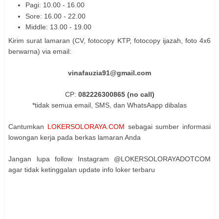
Pagi: 10.00 - 16.00
Sore: 16.00 - 22.00
Middle: 13.00 - 19.00
Kirim surat lamaran (CV, fotocopy KTP, fotocopy ijazah, foto 4x6
berwarna) via email:
vinafauzia91@gmail.com
CP:
082226300865 (no call)
*tidak semua email, SMS, dan WhatsAapp dibalas
Cantumkan
LOKERSOLORAYA.COM
sebagai sumber informasi
lowongan kerja pada berkas lamaran Anda
Jangan lupa follow Instagram @LOKERSOLORAYADOTCOM
agar tidak ketinggalan update info loker terbaru