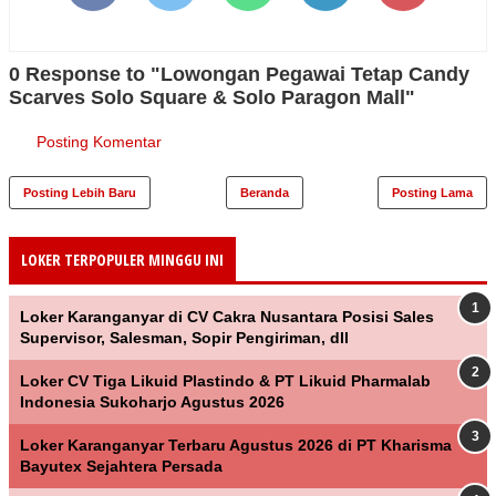
0 Response to "Lowongan Pegawai Tetap Candy
Scarves Solo Square & Solo Paragon Mall"
Posting Komentar
Posting Lebih Baru
Beranda
Posting Lama
LOKER TERPOPULER MINGGU INI
Loker Karanganyar di CV Cakra Nusantara Posisi Sales
Supervisor, Salesman, Sopir Pengiriman, dll
Loker CV Tiga Likuid Plastindo & PT Likuid Pharmalab
Indonesia Sukoharjo Agustus 2026
Loker Karanganyar Terbaru Agustus 2026 di PT Kharisma
Bayutex Sejahtera Persada