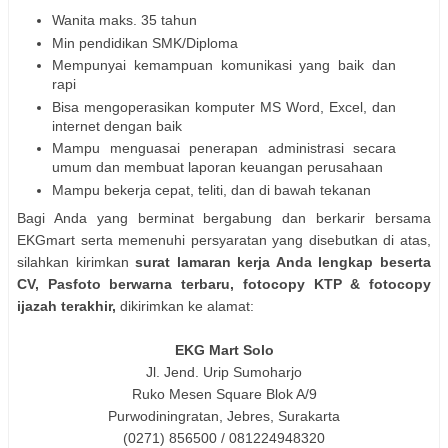
Wanita maks. 35 tahun
Min pendidikan SMK/Diploma
Mempunyai kemampuan komunikasi yang baik dan
rapi
Bisa mengoperasikan komputer MS Word, Excel, dan
internet dengan baik
Mampu menguasai penerapan administrasi secara
umum dan membuat laporan keuangan perusahaan
Mampu bekerja cepat, teliti, dan di bawah tekanan
Bagi Anda yang berminat bergabung dan berkarir bersama
EKGmart serta memenuhi persyaratan yang disebutkan di atas,
silahkan kirimkan
surat lamaran kerja Anda lengkap beserta
CV, Pasfoto berwarna terbaru, fotocopy KTP & fotocopy
ijazah terakhir,
dikirimkan ke alamat:
EKG Mart Solo
Jl. Jend. Urip Sumoharjo
Ruko Mesen Square Blok A/9
Purwodiningratan, Jebres, Surakarta
(0271) 856500 / 081224948320