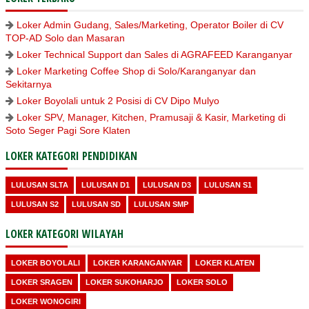
Loker Admin Gudang, Sales/Marketing, Operator Boiler di CV
TOP-AD Solo dan Masaran
Loker Technical Support dan Sales di AGRAFEED Karanganyar
Loker Marketing Coffee Shop di Solo/Karanganyar dan
Sekitarnya
Loker Boyolali untuk 2 Posisi di CV Dipo Mulyo
Loker SPV, Manager, Kitchen, Pramusaji & Kasir, Marketing di
Soto Seger Pagi Sore Klaten
LOKER KATEGORI PENDIDIKAN
LULUSAN SLTA
LULUSAN D1
LULUSAN D3
LULUSAN S1
LULUSAN S2
LULUSAN SD
LULUSAN SMP
LOKER KATEGORI WILAYAH
LOKER BOYOLALI
LOKER KARANGANYAR
LOKER KLATEN
LOKER SRAGEN
LOKER SUKOHARJO
LOKER SOLO
LOKER WONOGIRI