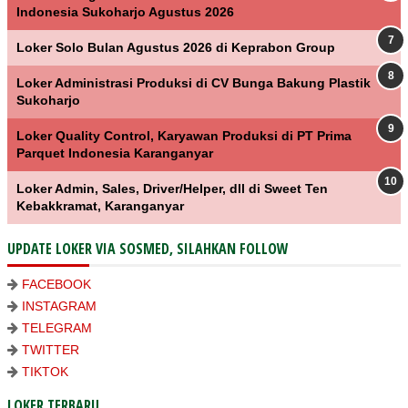
Indonesia Sukoharjo Agustus 2026
Loker Solo Bulan Agustus 2026 di Keprabon Group
Loker Administrasi Produksi di CV Bunga Bakung Plastik
Sukoharjo
Loker Quality Control, Karyawan Produksi di PT Prima
Parquet Indonesia Karanganyar
Loker Admin, Sales, Driver/Helper, dll di Sweet Ten
Kebakkramat, Karanganyar
UPDATE LOKER VIA SOSMED, SILAHKAN FOLLOW
FACEBOOK
INSTAGRAM
TELEGRAM
TWITTER
TIKTOK
LOKER TERBARU