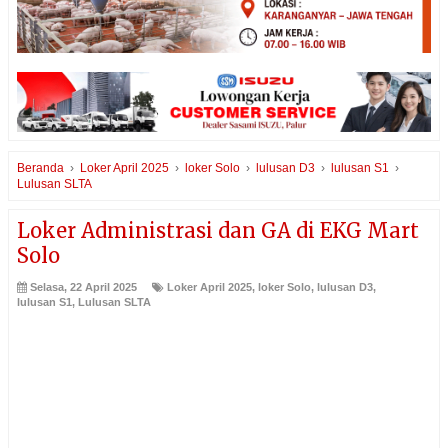
Beranda
›
Loker April 2025
›
loker Solo
›
lulusan D3
›
lulusan S1
›
Lulusan SLTA
Loker Administrasi dan GA di EKG Mart
Solo
Selasa, 22 April 2025
Loker April 2025
,
loker Solo
,
lulusan D3
,
lulusan S1
,
Lulusan SLTA