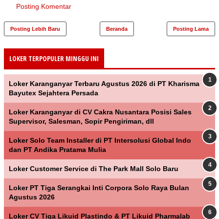
Posting Komentar
Posting Lebih Baru
Beranda
Posting Lama
LOKER TERPOPULER MINGGU INI
Loker Karanganyar Terbaru Agustus 2026 di PT Kharisma
Bayutex Sejahtera Persada
Loker Karanganyar di CV Cakra Nusantara Posisi Sales
Supervisor, Salesman, Sopir Pengiriman, dll
Loker Solo Team Installer di PT Intersolusi Global Indo
dan PT Andika Pratama Mulia
Loker Customer Service di The Park Mall Solo Baru
Loker PT Tiga Serangkai Inti Corpora Solo Raya Bulan
Agustus 2026
Loker CV Tiga Likuid Plastindo & PT Likuid Pharmalab