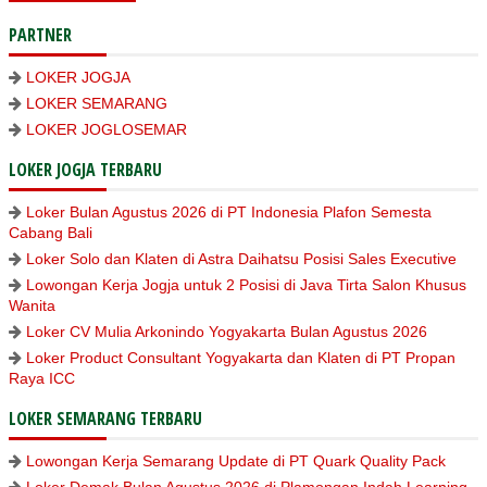
PARTNER
LOKER JOGJA
LOKER SEMARANG
LOKER JOGLOSEMAR
LOKER JOGJA TERBARU
Loker Bulan Agustus 2026 di PT Indonesia Plafon Semesta
Cabang Bali
Loker Solo dan Klaten di Astra Daihatsu Posisi Sales Executive
Lowongan Kerja Jogja untuk 2 Posisi di Java Tirta Salon Khusus
Wanita
Loker CV Mulia Arkonindo Yogyakarta Bulan Agustus 2026
Loker Product Consultant Yogyakarta dan Klaten di PT Propan
Raya ICC
LOKER SEMARANG TERBARU
Lowongan Kerja Semarang Update di PT Quark Quality Pack
Loker Demak Bulan Agustus 2026 di Plamongan Indah Learning