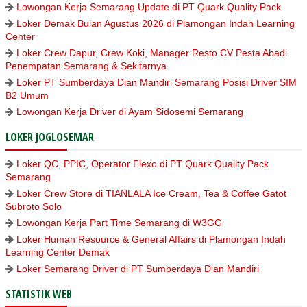
Lowongan Kerja Semarang Update di PT Quark Quality Pack
Loker Demak Bulan Agustus 2026 di Plamongan Indah Learning
Center
Loker Crew Dapur, Crew Koki, Manager Resto CV Pesta Abadi
Penempatan Semarang & Sekitarnya
Loker PT Sumberdaya Dian Mandiri Semarang Posisi Driver SIM
B2 Umum
Lowongan Kerja Driver di Ayam Sidosemi Semarang
LOKER JOGLOSEMAR
Loker QC, PPIC, Operator Flexo di PT Quark Quality Pack
Semarang
Loker Crew Store di TIANLALA Ice Cream, Tea & Coffee Gatot
Subroto Solo
Lowongan Kerja Part Time Semarang di W3GG
Loker Human Resource & General Affairs di Plamongan Indah
Learning Center Demak
Loker Semarang Driver di PT Sumberdaya Dian Mandiri
STATISTIK WEB