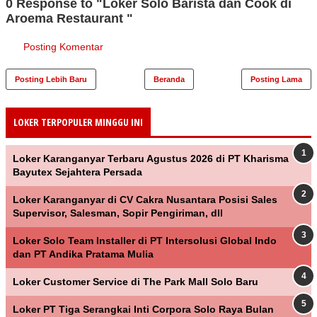
0 Response to "Loker Solo Barista dan Cook di
Aroema Restaurant "
Posting Komentar
Posting Lebih Baru
Beranda
Posting Lama
LOKER TERPOPULER MINGGU INI
Loker Karanganyar Terbaru Agustus 2026 di PT Kharisma
Bayutex Sejahtera Persada
Loker Karanganyar di CV Cakra Nusantara Posisi Sales
Supervisor, Salesman, Sopir Pengiriman, dll
Loker Solo Team Installer di PT Intersolusi Global Indo
dan PT Andika Pratama Mulia
Loker Customer Service di The Park Mall Solo Baru
Loker PT Tiga Serangkai Inti Corpora Solo Raya Bulan