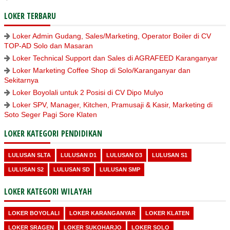
LOKER TERBARU
Loker Admin Gudang, Sales/Marketing, Operator Boiler di CV
TOP-AD Solo dan Masaran
Loker Technical Support dan Sales di AGRAFEED Karanganyar
Loker Marketing Coffee Shop di Solo/Karanganyar dan
Sekitarnya
Loker Boyolali untuk 2 Posisi di CV Dipo Mulyo
Loker SPV, Manager, Kitchen, Pramusaji & Kasir, Marketing di
Soto Seger Pagi Sore Klaten
LOKER KATEGORI PENDIDIKAN
LULUSAN SLTA
LULUSAN D1
LULUSAN D3
LULUSAN S1
LULUSAN S2
LULUSAN SD
LULUSAN SMP
LOKER KATEGORI WILAYAH
LOKER BOYOLALI
LOKER KARANGANYAR
LOKER KLATEN
LOKER SRAGEN
LOKER SUKOHARJO
LOKER SOLO