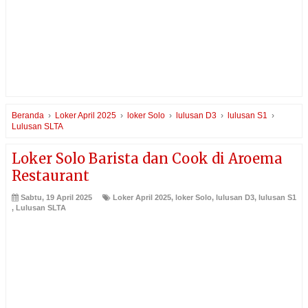
Beranda
›
Loker April 2025
›
loker Solo
›
lulusan D3
›
lulusan S1
›
Lulusan SLTA
Loker Solo Barista dan Cook di Aroema
Restaurant
Sabtu, 19 April 2025
Loker April 2025
,
loker Solo
,
lulusan D3
,
lulusan S1
,
Lulusan SLTA