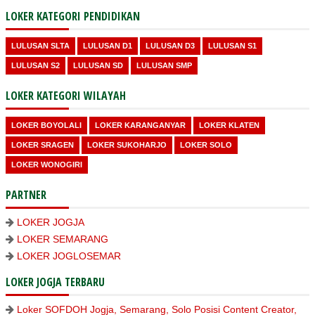
LOKER KATEGORI PENDIDIKAN
LULUSAN SLTA
LULUSAN D1
LULUSAN D3
LULUSAN S1
LULUSAN S2
LULUSAN SD
LULUSAN SMP
LOKER KATEGORI WILAYAH
LOKER BOYOLALI
LOKER KARANGANYAR
LOKER KLATEN
LOKER SRAGEN
LOKER SUKOHARJO
LOKER SOLO
LOKER WONOGIRI
PARTNER
LOKER JOGJA
LOKER SEMARANG
LOKER JOGLOSEMAR
LOKER JOGJA TERBARU
Loker SOFDOH Jogja, Semarang, Solo Posisi Content Creator,