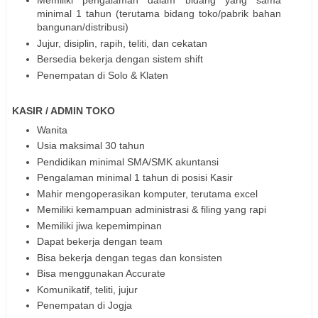
Memiliki pengalaman dalam bidang yang sama
minimal 1 tahun (terutama bidang toko/pabrik bahan
bangunan/distribusi)
Jujur, disiplin, rapih, teliti, dan cekatan
Bersedia bekerja dengan sistem shift
Penempatan di Solo & Klaten
KASIR / ADMIN TOKO
Wanita
Usia maksimal 30 tahun
Pendidikan minimal SMA/SMK akuntansi
Pengalaman minimal 1 tahun di posisi Kasir
Mahir mengoperasikan komputer, terutama excel
Memiliki kemampuan administrasi & filing yang rapi
Memiliki jiwa kepemimpinan
Dapat bekerja dengan team
Bisa bekerja dengan tegas dan konsisten
Bisa menggunakan Accurate
Komunikatif, teliti, jujur
Penempatan di Jogja