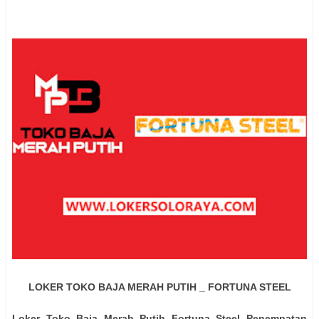
LOKER TOKO BAJA MERAH PUTIH _ FORTUNA STEEL
Loker Toko Baja Merah Putih Fortuna Steel Penempatan