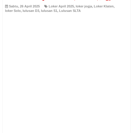
Sabtu, 26 April 2025
Loker April 2025
,
loker jogja
,
Loker Klaten
,
loker Solo
,
lulusan D3
,
lulusan S1
,
Lulusan SLTA