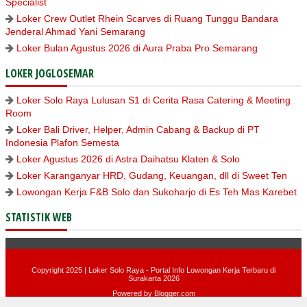
Specialist
Loker Crew Outlet Rhein Scarves di Ruang Tunggu Bandara
Jenderal Ahmad Yani Semarang
Loker Bulan Agustus 2026 di Aura Praba Pro Semarang
LOKER JOGLOSEMAR
Loker Solo Raya Lulusan S1 di Cerita Rasa Catering & Meeting
Room
Loker Bali Driver, Helper, Admin Cabang & Backup di PT
Indonesia Plafon Semesta
Loker Agustus 2026 di Astra Daihatsu Klaten & Solo
Loker Karanganyar HRD, Gudang, Keuangan, dll di Sweet Ten
Lowongan Kerja F&B Solo dan Sukoharjo di Es Teh Mas Karebet
STATISTIK WEB
Copyright 2025 |
Loker Solo Raya - Portal Info Lowongan Kerja Terbaru di
Surakarta 2026
Powered by
Blogger.com