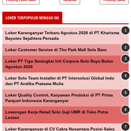
Posting Lebih Baru
Beranda
Posting Lama
LOKER TERPOPULER MINGGU INI
Loker Karanganyar Terbaru Agustus 2026 di PT Kharisma
Bayutex Sejahtera Persada
Loker Customer Service di The Park Mall Solo Baru
Loker PT Tiga Serangkai Inti Corpora Solo Raya Bulan
Agustus 2026
Loker Solo Team Installer di PT Intersolusi Global Indo
dan PT Andika Pratama Mulia
Loker Quality Control, Karyawan Produksi di PT Prima
Parquet Indonesia Karanganyar
Lowongan Kerja Retail Solo Gaji UMR di Toko Putra
Lestari
Loker Karanganyar di CV Cakra Nusantara Posisi Sales