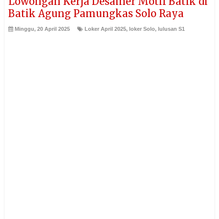
Lowongan Kerja Desainer Motif Batik di
Batik Agung Pamungkas Solo Raya
Minggu, 20 April 2025
Loker April 2025
,
loker Solo
,
lulusan S1