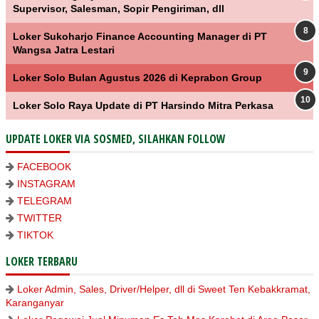
Supervisor, Salesman, Sopir Pengiriman, dll
Loker Sukoharjo Finance Accounting Manager di PT
Wangsa Jatra Lestari
Loker Solo Bulan Agustus 2026 di Keprabon Group
Loker Solo Raya Update di PT Harsindo Mitra Perkasa
UPDATE LOKER VIA SOSMED, SILAHKAN FOLLOW
FACEBOOK
INSTAGRAM
TELEGRAM
TWITTER
TIKTOK
LOKER TERBARU
Loker Admin, Sales, Driver/Helper, dll di Sweet Ten Kebakkramat,
Karanganyar