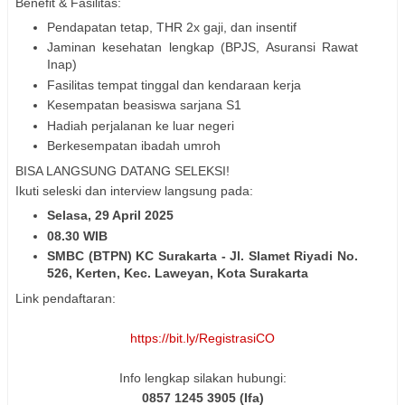
Benefit & Fasilitas:
Pendapatan tetap, THR 2x gaji, dan insentif
Jaminan kesehatan lengkap (BPJS, Asuransi Rawat
Inap)
Fasilitas tempat tinggal dan kendaraan kerja
Kesempatan beasiswa sarjana S1
Hadiah perjalanan ke luar negeri
Berkesempatan ibadah umroh
BISA LANGSUNG DATANG SELEKSI!
Ikuti seleski dan interview langsung pada:
Selasa, 29 April 2025
08.30 WIB
SMBC (BTPN) KC Surakarta - Jl. Slamet Riyadi No.
526, Kerten, Kec. Laweyan, Kota Surakarta
Link pendaftaran:
https://bit.ly/RegistrasiCO
Info lengkap silakan hubungi:
0857 1245 3905 (Ifa)