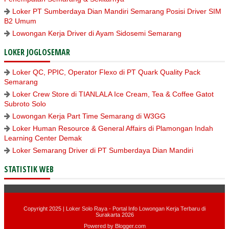
Loker PT Sumberdaya Dian Mandiri Semarang Posisi Driver SIM
B2 Umum
Lowongan Kerja Driver di Ayam Sidosemi Semarang
LOKER JOGLOSEMAR
Loker QC, PPIC, Operator Flexo di PT Quark Quality Pack
Semarang
Loker Crew Store di TIANLALA Ice Cream, Tea & Coffee Gatot
Subroto Solo
Lowongan Kerja Part Time Semarang di W3GG
Loker Human Resource & General Affairs di Plamongan Indah
Learning Center Demak
Loker Semarang Driver di PT Sumberdaya Dian Mandiri
STATISTIK WEB
Copyright 2025 |
Loker Solo Raya - Portal Info Lowongan Kerja Terbaru di
Surakarta 2026
Powered by
Blogger.com