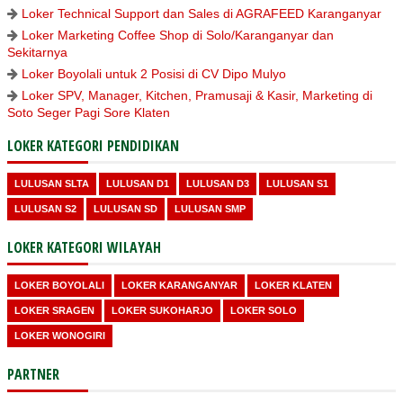
Loker Technical Support dan Sales di AGRAFEED Karanganyar
Loker Marketing Coffee Shop di Solo/Karanganyar dan
Sekitarnya
Loker Boyolali untuk 2 Posisi di CV Dipo Mulyo
Loker SPV, Manager, Kitchen, Pramusaji & Kasir, Marketing di
Soto Seger Pagi Sore Klaten
LOKER KATEGORI PENDIDIKAN
LULUSAN SLTA
LULUSAN D1
LULUSAN D3
LULUSAN S1
LULUSAN S2
LULUSAN SD
LULUSAN SMP
LOKER KATEGORI WILAYAH
LOKER BOYOLALI
LOKER KARANGANYAR
LOKER KLATEN
LOKER SRAGEN
LOKER SUKOHARJO
LOKER SOLO
LOKER WONOGIRI
PARTNER