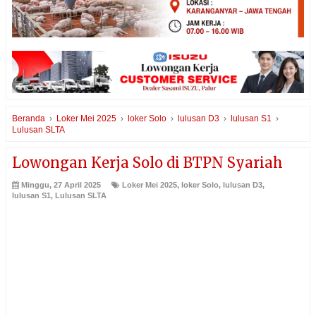
Beranda
›
Loker Mei 2025
›
loker Solo
›
lulusan D3
›
lulusan S1
›
Lulusan SLTA
Lowongan Kerja Solo di BTPN Syariah
Minggu, 27 April 2025
Loker Mei 2025
,
loker Solo
,
lulusan D3
,
lulusan S1
,
Lulusan SLTA