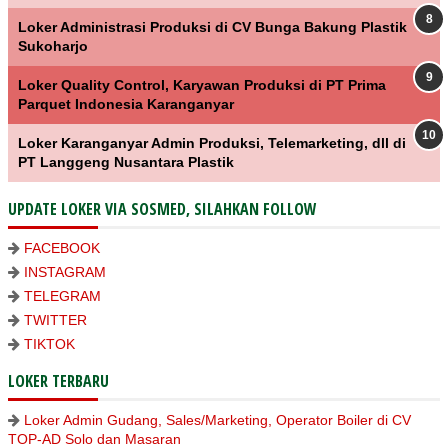
Loker Administrasi Produksi di CV Bunga Bakung Plastik
Sukoharjo
Loker Quality Control, Karyawan Produksi di PT Prima
Parquet Indonesia Karanganyar
Loker Karanganyar Admin Produksi, Telemarketing, dll di
PT Langgeng Nusantara Plastik
UPDATE LOKER VIA SOSMED, SILAHKAN FOLLOW
FACEBOOK
INSTAGRAM
TELEGRAM
TWITTER
TIKTOK
LOKER TERBARU
Loker Admin Gudang, Sales/Marketing, Operator Boiler di CV
TOP-AD Solo dan Masaran