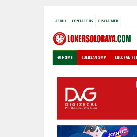
ABOUT
CONTACT US
DISCLAIMER
HOME
LULUSAN SMP
LULUSAN SL