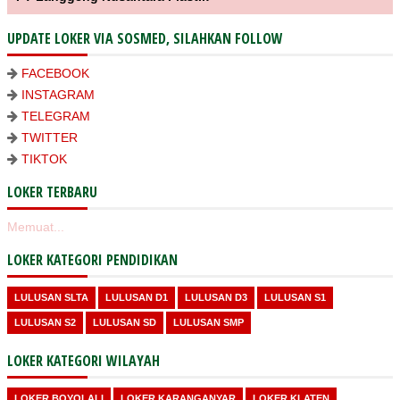
UPDATE LOKER VIA SOSMED, SILAHKAN FOLLOW
FACEBOOK
INSTAGRAM
TELEGRAM
TWITTER
TIKTOK
LOKER TERBARU
Memuat...
LOKER KATEGORI PENDIDIKAN
LULUSAN SLTA
LULUSAN D1
LULUSAN D3
LULUSAN S1
LULUSAN S2
LULUSAN SD
LULUSAN SMP
LOKER KATEGORI WILAYAH
LOKER BOYOLALI
LOKER KARANGANYAR
LOKER KLATEN