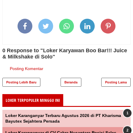
0 Response to "Loker Karyawan Boo Bar!!! Juice
& Milkshake di Solo"
Posting Komentar
Posting Lebih Baru
Beranda
Posting Lama
LOKER TERPOPULER MINGGU INI
Loker Karanganyar Terbaru Agustus 2026 di PT Kharisma
Bayutex Sejahtera Persada
Loker Karanganyar di CV Cakra Nusantara Posisi Sales