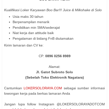
Kualifikasi Loker Karyawan Boo Bar!!! Juice & Milkshake di Solo
Usia maks 30 tahun
Berpenampilan menarik
Pendidikan min SMA/sederajat
Niat kerja dan attitude baik
Pengalaman di bidang FnB diutamakan
Kirim lamaran dan CV ke:
CP:
0896 0256 8989
Alamat:
Jl. Gatot Subroto Solo
(Sebelah Toko Elektronik Nagatara)
Cantumkan
LOKERSOLORAYA.COM
sebagai sumber informasi
lowongan kerja pada berkas lamaran Anda
Jangan lupa follow Instagram @LOKERSOLORAYADOTCOM