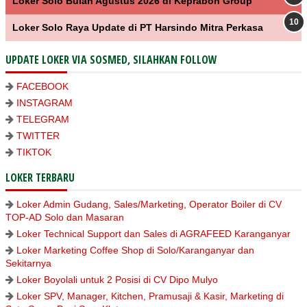
Loker Solo Bulan Agustus 2026 di Keprabon Group
Loker Solo Raya Update di PT Harsindo Mitra Perkasa
UPDATE LOKER VIA SOSMED, SILAHKAN FOLLOW
FACEBOOK
INSTAGRAM
TELEGRAM
TWITTER
TIKTOK
LOKER TERBARU
Loker Admin Gudang, Sales/Marketing, Operator Boiler di CV
TOP-AD Solo dan Masaran
Loker Technical Support dan Sales di AGRAFEED Karanganyar
Loker Marketing Coffee Shop di Solo/Karanganyar dan
Sekitarnya
Loker Boyolali untuk 2 Posisi di CV Dipo Mulyo
Loker SPV, Manager, Kitchen, Pramusaji & Kasir, Marketing di