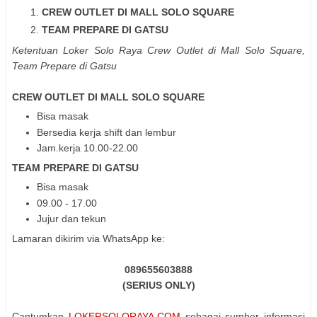
CREW OUTLET DI MALL SOLO SQUARE
TEAM PREPARE DI GATSU
Ketentuan Loker Solo Raya Crew Outlet di Mall Solo Square,
Team Prepare di Gatsu
CREW OUTLET DI MALL SOLO SQUARE
Bisa masak
Bersedia kerja shift dan lembur
Jam.kerja 10.00-22.00
TEAM PREPARE DI GATSU
Bisa masak
09.00 - 17.00
Jujur dan tekun
Lamaran dikirim via WhatsApp ke:
089655603888
(SERIUS ONLY)
Cantumkan
LOKERSOLORAYA.COM
sebagai sumber informasi