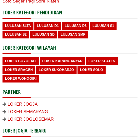
Soto Seger Pagi Sore Klaten
LOKER KATEGORI PENDIDIKAN
LULUSAN SLTA
LULUSAN D1
LULUSAN D3
LULUSAN S1
LULUSAN S2
LULUSAN SD
LULUSAN SMP
LOKER KATEGORI WILAYAH
LOKER BOYOLALI
LOKER KARANGANYAR
LOKER KLATEN
LOKER SRAGEN
LOKER SUKOHARJO
LOKER SOLO
LOKER WONOGIRI
PARTNER
LOKER JOGJA
LOKER SEMARANG
LOKER JOGLOSEMAR
LOKER JOGJA TERBARU