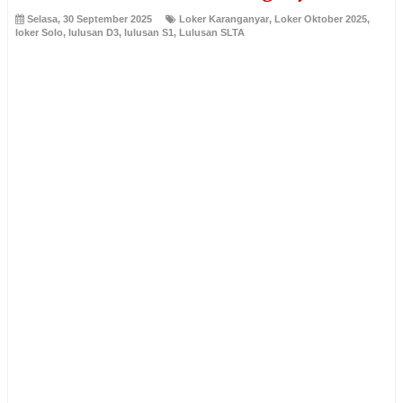
Selasa, 30 September 2025
Loker Karanganyar
,
Loker Oktober 2025
,
loker Solo
,
lulusan D3
,
lulusan S1
,
Lulusan SLTA