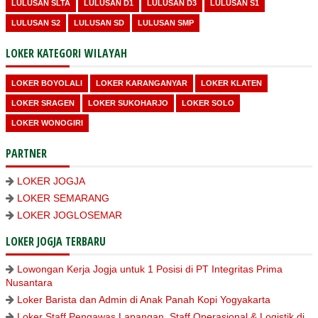
LULUSAN SLTA
LULUSAN D1
LULUSAN D3
LULUSAN S1
LULUSAN S2
LULUSAN SD
LULUSAN SMP
LOKER KATEGORI WILAYAH
LOKER BOYOLALI
LOKER KARANGANYAR
LOKER KLATEN
LOKER SRAGEN
LOKER SUKOHARJO
LOKER SOLO
LOKER WONOGIRI
PARTNER
LOKER JOGJA
LOKER SEMARANG
LOKER JOGLOSEMAR
LOKER JOGJA TERBARU
Lowongan Kerja Jogja untuk 1 Posisi di PT Integritas Prima
Nusantara
Loker Barista dan Admin di Anak Panah Kopi Yogyakarta
Loker Staff Pengawas Lapangan, Staff Operasional & Logistik di