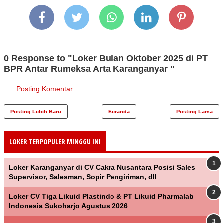
0 Response to "Loker Bulan Oktober 2025 di PT
BPR Antar Rumeksa Arta Karanganyar "
Posting Komentar
Posting Lebih Baru
Beranda
Posting Lama
LOKER TERPOPULER MINGGU INI
Loker Karanganyar di CV Cakra Nusantara Posisi Sales
Supervisor, Salesman, Sopir Pengiriman, dll
Loker CV Tiga Likuid Plastindo & PT Likuid Pharmalab
Indonesia Sukoharjo Agustus 2026