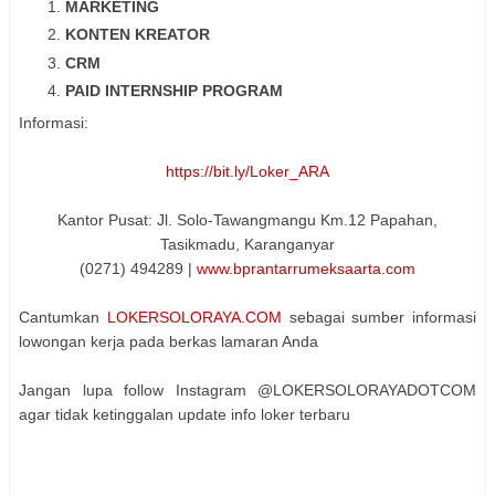
MARKETING
KONTEN KREATOR
CRM
PAID INTERNSHIP PROGRAM
Informasi:
https://bit.ly/Loker_ARA
Kantor Pusat: Jl. Solo-Tawangmangu Km.12 Papahan,
Tasikmadu, Karanganyar
(0271) 494289 |
www.bprantarrumeksaarta.com
Cantumkan
LOKERSOLORAYA.COM
sebagai sumber informasi
lowongan kerja pada berkas lamaran Anda
Jangan lupa follow Instagram @LOKERSOLORAYADOTCOM
agar tidak ketinggalan update info loker terbaru