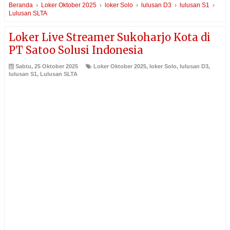
Beranda
›
Loker Oktober 2025
›
loker Solo
›
lulusan D3
›
lulusan S1
›
Lulusan SLTA
Loker Live Streamer Sukoharjo Kota di
PT Satoo Solusi Indonesia
Sabtu, 25 Oktober 2025
Loker Oktober 2025
,
loker Solo
,
lulusan D3
,
lulusan S1
,
Lulusan SLTA