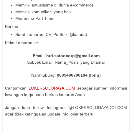
Memiliki antusiasme di dunia e-commerce
Memiliki komunikasi yang baik
Menerima Part Timer
Berkas:
Surat Lamaran, CV, Portfolio (jika ada)
Kirim Lamaran ke:
Email: hrd.satoocorp@gmail.com
Subyek Email: Nama_Posisi yang Dilamar
Narahubung:
0895406700104 (Ibnu)
Cantumkan
LOKERSOLORAYA.COM
sebagai sumber informasi
lowongan kerja pada berkas lamaran Anda
Jangan lupa follow Instagram @LOKERSOLORAYADOTCOM
agar tidak ketinggalan update info loker terbaru