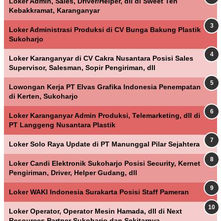
Loker Admin, Sales, Driver/Helper, dll di Sweet Ten
Kebakkramat, Karanganyar
Loker Administrasi Produksi di CV Bunga Bakung Plastik
Sukoharjo
Loker Karanganyar di CV Cakra Nusantara Posisi Sales
Supervisor, Salesman, Sopir Pengiriman, dll
Lowongan Kerja PT Elvas Grafika Indonesia Penempatan
di Kerten, Sukoharjo
Loker Karanganyar Admin Produksi, Telemarketing, dll di
PT Langgeng Nusantara Plastik
Loker Solo Raya Update di PT Manunggal Pilar Sejahtera
Loker Candi Elektronik Sukoharjo Posisi Security, Kernet
Pengiriman, Driver, Helper Gudang, dll
Loker WAKI Indonesia Surakarta Posisi Staff Pameran
Loker Operator, Operator Mesin Hamada, dll di Next
Resources Partner Sukoharjo dan Sekitarnya