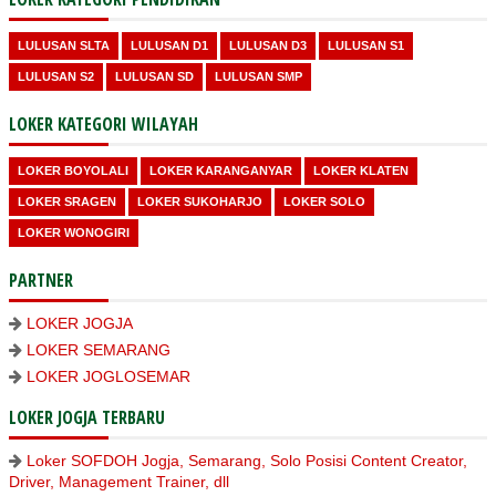
LULUSAN SLTA
LULUSAN D1
LULUSAN D3
LULUSAN S1
LULUSAN S2
LULUSAN SD
LULUSAN SMP
LOKER KATEGORI WILAYAH
LOKER BOYOLALI
LOKER KARANGANYAR
LOKER KLATEN
LOKER SRAGEN
LOKER SUKOHARJO
LOKER SOLO
LOKER WONOGIRI
PARTNER
LOKER JOGJA
LOKER SEMARANG
LOKER JOGLOSEMAR
LOKER JOGJA TERBARU
Loker SOFDOH Jogja, Semarang, Solo Posisi Content Creator,
Driver, Management Trainer, dll