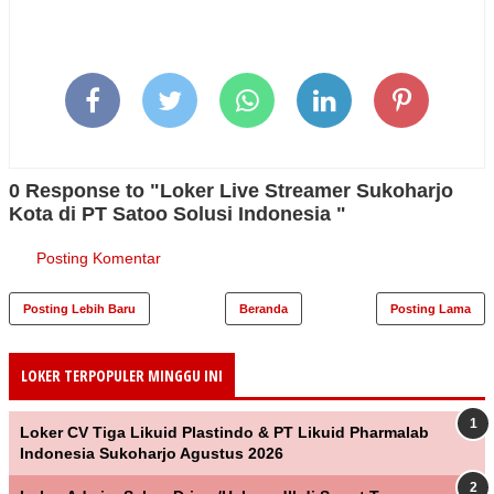
0 Response to "Loker Live Streamer Sukoharjo
Kota di PT Satoo Solusi Indonesia "
Posting Komentar
Posting Lebih Baru
Beranda
Posting Lama
LOKER TERPOPULER MINGGU INI
Loker CV Tiga Likuid Plastindo & PT Likuid Pharmalab
Indonesia Sukoharjo Agustus 2026