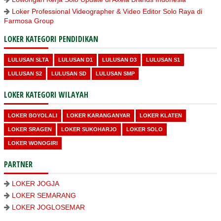
Loker Professional Videographer & Video Editor Solo Raya di
Farmosa Group
LOKER KATEGORI PENDIDIKAN
LULUSAN SLTA
LULUSAN D1
LULUSAN D3
LULUSAN S1
LULUSAN S2
LULUSAN SD
LULUSAN SMP
LOKER KATEGORI WILAYAH
LOKER BOYOLALI
LOKER KARANGANYAR
LOKER KLATEN
LOKER SRAGEN
LOKER SUKOHARJO
LOKER SOLO
LOKER WONOGIRI
PARTNER
LOKER JOGJA
LOKER SEMARANG
LOKER JOGLOSEMAR