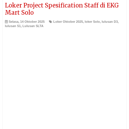
Loker Project Spesification Staff di EKG
Mart Solo
Selasa, 14 Oktober 2025
Loker Oktober 2025
,
loker Solo
,
lulusan D3
,
lulusan S1
,
Lulusan SLTA