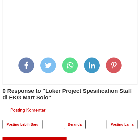
0 Response to "Loker Project Spesification Staff
di EKG Mart Solo"
Posting Komentar
Posting Lebih Baru
Beranda
Posting Lama