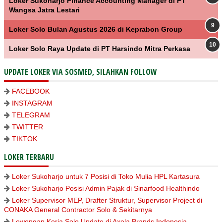
Loker Sukoharjo Finance Accounting Manager di PT
Wangsa Jatra Lestari
Loker Solo Bulan Agustus 2026 di Keprabon Group
Loker Solo Raya Update di PT Harsindo Mitra Perkasa
UPDATE LOKER VIA SOSMED, SILAHKAN FOLLOW
FACEBOOK
INSTAGRAM
TELEGRAM
TWITTER
TIKTOK
LOKER TERBARU
Loker Sukoharjo untuk 7 Posisi di Toko Mulia HPL Kartasura
Loker Sukoharjo Posisi Admin Pajak di Sinarfood Healthindo
Loker Supervisor MEP, Drafter Struktur, Supervisor Project di
CONAKA General Contractor Solo & Sekitarnya
Lowongan Kerja Solo Update di Axela Brands Indonesia