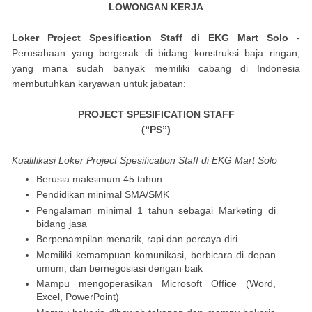
LOWONGAN KERJA
Loker Project Spesification Staff di EKG Mart Solo
-
Perusahaan yang bergerak di bidang konstruksi baja ringan,
yang mana sudah banyak memiliki cabang di Indonesia
membutuhkan karyawan untuk jabatan:
PROJECT SPESIFICATION STAFF
(“PS”)
Kualifikasi Loker Project Spesification Staff di EKG Mart Solo
Berusia maksimum 45 tahun
Pendidikan minimal SMA/SMK
Pengalaman minimal 1 tahun sebagai Marketing di
bidang jasa
Berpenampilan menarik, rapi dan percaya diri
Memiliki kemampuan komunikasi, berbicara di depan
umum, dan bernegosiasi dengan baik
Mampu mengoperasikan Microsoft Office (Word,
Excel, PowerPoint)