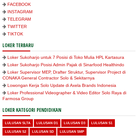
FACEBOOK
INSTAGRAM
TELEGRAM
TWITTER
TIKTOK
LOKER TERBARU
Loker Sukoharjo untuk 7 Posisi di Toko Mulia HPL Kartasura
Loker Sukoharjo Posisi Admin Pajak di Sinarfood Healthindo
Loker Supervisor MEP, Drafter Struktur, Supervisor Project di
CONAKA General Contractor Solo & Sekitarnya
Lowongan Kerja Solo Update di Axela Brands Indonesia
Loker Professional Videographer & Video Editor Solo Raya di
Farmosa Group
LOKER KATEGORI PENDIDIKAN
LULUSAN SLTA
LULUSAN D1
LULUSAN D3
LULUSAN S1
LULUSAN S2
LULUSAN SD
LULUSAN SMP