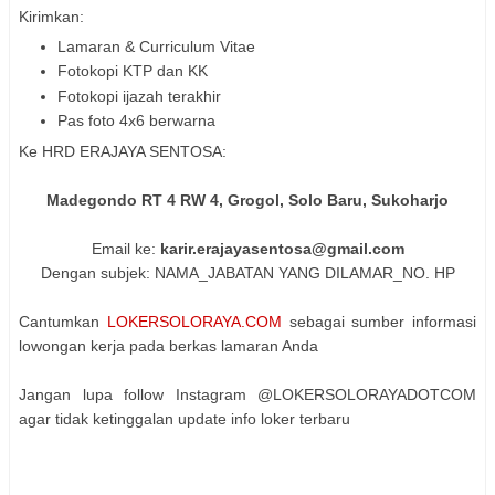
Kirimkan:
Lamaran & Curriculum Vitae
Fotokopi KTP dan KK
Fotokopi ijazah terakhir
Pas foto 4x6 berwarna
Ke HRD ERAJAYA SENTOSA:
Madegondo RT 4 RW 4, Grogol, Solo Baru, Sukoharjo
Email ke:
karir.erajayasentosa@gmail.com
Dengan subjek: NAMA_JABATAN YANG DILAMAR_NO. HP
Cantumkan
LOKERSOLORAYA.COM
sebagai sumber informasi
lowongan kerja pada berkas lamaran Anda
Jangan lupa follow Instagram @LOKERSOLORAYADOTCOM
agar tidak ketinggalan update info loker terbaru