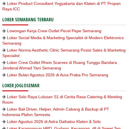
Loker Product Consultant Yogyakarta dan Klaten di PT Propan
Raya ICC
LOKER SEMARANG TERBARU
Lowongan Kerja Crew Outlet Pecel Pepe Semarang
Loker Social Media & Marketing Specialist di Modern Elektronics
Semarang
Loker Norma Aesthetic Clinic Semarang Posisi Sales & Marketing
Specialist
Loker Crew Outlet Rhein Scarves di Ruang Tunggu Bandara
Jenderal Ahmad Yani Semarang
Loker Bulan Agustus 2026 di Aura Praba Pro Semarang
LOKER JOGLOSEMAR
Loker Solo Raya Lulusan S1 di Cerita Rasa Catering & Meeting
Room
Loker Bali Driver, Helper, Admin Cabang & Backup di PT
Indonesia Plafon Semesta
Loker Agustus 2026 di Astra Daihatsu Klaten & Solo
Loker Karanganyar HRD, Gudang, Keuangan, dll di Sweet Ten