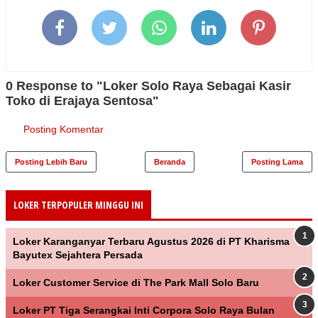
0 Response to "Loker Solo Raya Sebagai Kasir
Toko di Erajaya Sentosa"
Posting Komentar
Posting Lebih Baru
Beranda
Posting Lama
LOKER TERPOPULER MINGGU INI
Loker Karanganyar Terbaru Agustus 2026 di PT Kharisma
Bayutex Sejahtera Persada
Loker Customer Service di The Park Mall Solo Baru
Loker PT Tiga Serangkai Inti Corpora Solo Raya Bulan