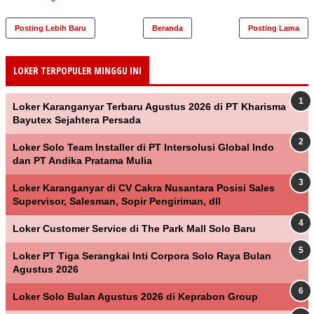
Posting Lebih Baru
Beranda
Posting Lama
LOKER TERPOPULER MINGGU INI
Loker Karanganyar Terbaru Agustus 2026 di PT Kharisma
Bayutex Sejahtera Persada
Loker Solo Team Installer di PT Intersolusi Global Indo
dan PT Andika Pratama Mulia
Loker Karanganyar di CV Cakra Nusantara Posisi Sales
Supervisor, Salesman, Sopir Pengiriman, dll
Loker Customer Service di The Park Mall Solo Baru
Loker PT Tiga Serangkai Inti Corpora Solo Raya Bulan
Agustus 2026
Loker Solo Bulan Agustus 2026 di Keprabon Group