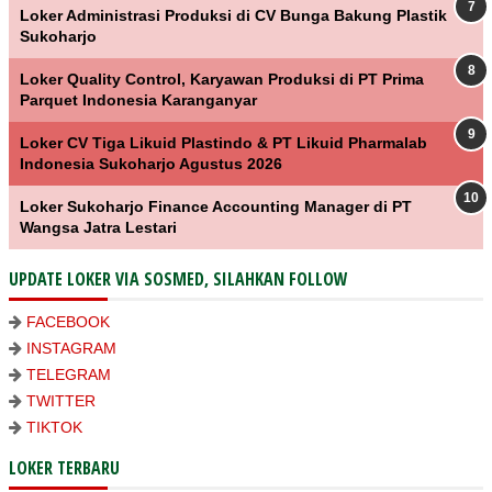
Loker Administrasi Produksi di CV Bunga Bakung Plastik
Sukoharjo
Loker Quality Control, Karyawan Produksi di PT Prima
Parquet Indonesia Karanganyar
Loker CV Tiga Likuid Plastindo & PT Likuid Pharmalab
Indonesia Sukoharjo Agustus 2026
Loker Sukoharjo Finance Accounting Manager di PT
Wangsa Jatra Lestari
UPDATE LOKER VIA SOSMED, SILAHKAN FOLLOW
FACEBOOK
INSTAGRAM
TELEGRAM
TWITTER
TIKTOK
LOKER TERBARU