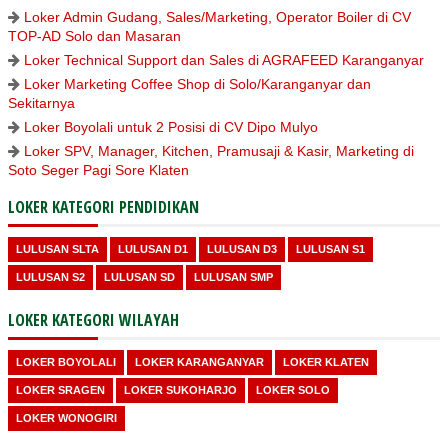
Loker Admin Gudang, Sales/Marketing, Operator Boiler di CV
TOP-AD Solo dan Masaran
Loker Technical Support dan Sales di AGRAFEED Karanganyar
Loker Marketing Coffee Shop di Solo/Karanganyar dan
Sekitarnya
Loker Boyolali untuk 2 Posisi di CV Dipo Mulyo
Loker SPV, Manager, Kitchen, Pramusaji & Kasir, Marketing di
Soto Seger Pagi Sore Klaten
LOKER KATEGORI PENDIDIKAN
LULUSAN SLTA
LULUSAN D1
LULUSAN D3
LULUSAN S1
LULUSAN S2
LULUSAN SD
LULUSAN SMP
LOKER KATEGORI WILAYAH
LOKER BOYOLALI
LOKER KARANGANYAR
LOKER KLATEN
LOKER SRAGEN
LOKER SUKOHARJO
LOKER SOLO
LOKER WONOGIRI