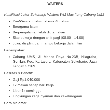
WAITERS
Kualifikasi Loker Sukoharjo Waiters WM Mas Itong Cabang UMS
Pria/Wanita, maksimal usia 40 tahun
Beragama Islam
Berpengalaman lebih diutamakan
Siap bekerja dengan shift pagi (08.00 - 14.00)
Jujur, disiplin, dan mampu bekerja dalam tim
Penempatan:
Cabang UMS, Jl. Menco Raya No.23B, Nilagraha,
Gonilan, Kec. Kartasura, Kabupaten Sukoharjo, Jawa
Tengah 57169
Fasilitas & Benefit:
Gaji Rp1.040.000
1x makan setiap hari kerja
Libur 1x seminggu
Lingkungan kerja nyaman dan kekeluargaan
Cara Melamar: