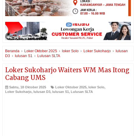
Beranda
›
Loker Oktober 2025
›
loker Solo
›
Loker Sukoharjo
›
lulusan
D3
›
lulusan S1
›
Lulusan SLTA
Loker Sukoharjo Waiters WM Mas Itong
Cabang UMS
Sabtu, 18 Oktober 2025
Loker Oktober 2025
,
loker Solo
,
Loker Sukoharjo
,
lulusan D3
,
lulusan S1
,
Lulusan SLTA