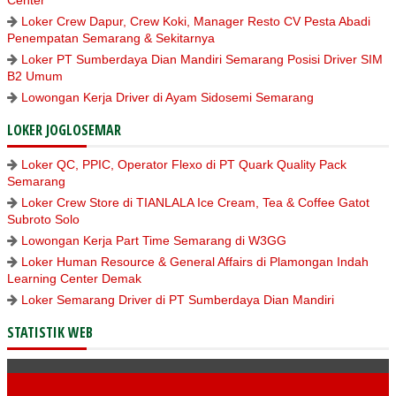
Center
Loker Crew Dapur, Crew Koki, Manager Resto CV Pesta Abadi
Penempatan Semarang & Sekitarnya
Loker PT Sumberdaya Dian Mandiri Semarang Posisi Driver SIM
B2 Umum
Lowongan Kerja Driver di Ayam Sidosemi Semarang
LOKER JOGLOSEMAR
Loker QC, PPIC, Operator Flexo di PT Quark Quality Pack
Semarang
Loker Crew Store di TIANLALA Ice Cream, Tea & Coffee Gatot
Subroto Solo
Lowongan Kerja Part Time Semarang di W3GG
Loker Human Resource & General Affairs di Plamongan Indah
Learning Center Demak
Loker Semarang Driver di PT Sumberdaya Dian Mandiri
STATISTIK WEB