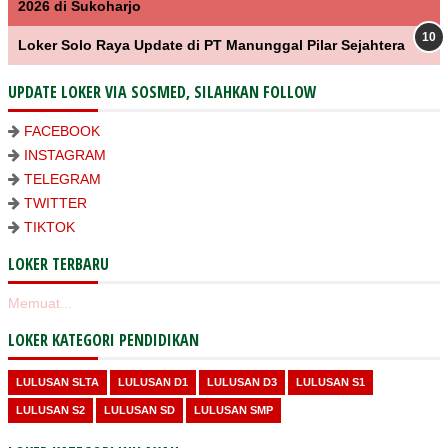
2026 di Sukoharjo
Loker Solo Raya Update di PT Manunggal Pilar Sejahtera
UPDATE LOKER VIA SOSMED, SILAHKAN FOLLOW
FACEBOOK
INSTAGRAM
TELEGRAM
TWITTER
TIKTOK
LOKER TERBARU
Memuat...
LOKER KATEGORI PENDIDIKAN
LULUSAN SLTA
LULUSAN D1
LULUSAN D3
LULUSAN S1
LULUSAN S2
LULUSAN SD
LULUSAN SMP