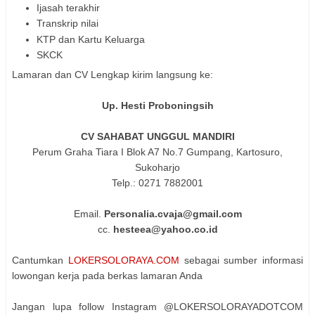
Ijasah terakhir
Transkrip nilai
KTP dan Kartu Keluarga
SKCK
Lamaran dan CV Lengkap kirim langsung ke:
Up. Hesti Proboningsih
CV SAHABAT UNGGUL MANDIRI
Perum Graha Tiara I Blok A7 No.7 Gumpang, Kartosuro,
Sukoharjo
Telp.: 0271 7882001
Email.
Personalia.cvaja@gmail.com
cc.
hesteea@yahoo.co.id
Cantumkan
LOKERSOLORAYA.COM
sebagai sumber informasi
lowongan kerja pada berkas lamaran Anda
Jangan lupa follow Instagram @LOKERSOLORAYADOTCOM