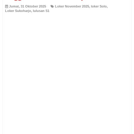
Jumat, 31 Oktober 2025
Loker November 2025
,
loker Solo
,
Loker Sukoharjo
,
lulusan S1