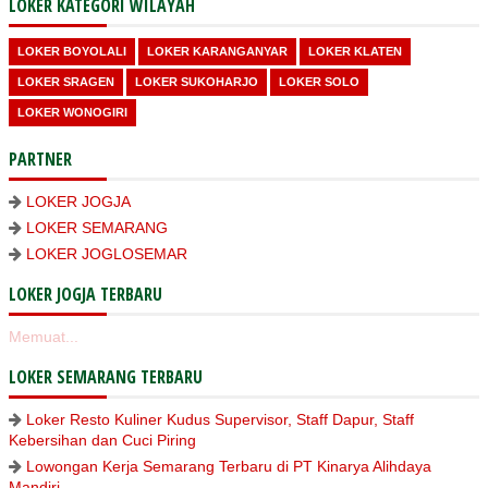
LOKER KATEGORI WILAYAH
LOKER BOYOLALI
LOKER KARANGANYAR
LOKER KLATEN
LOKER SRAGEN
LOKER SUKOHARJO
LOKER SOLO
LOKER WONOGIRI
PARTNER
LOKER JOGJA
LOKER SEMARANG
LOKER JOGLOSEMAR
LOKER JOGJA TERBARU
Memuat...
LOKER SEMARANG TERBARU
Loker Resto Kuliner Kudus Supervisor, Staff Dapur, Staff
Kebersihan dan Cuci Piring
Lowongan Kerja Semarang Terbaru di PT Kinarya Alihdaya
Mandiri