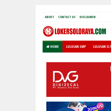
ABOUT
CONTACT US
DISCLAIMER
HOME
LULUSAN SMP
LULUSAN SL