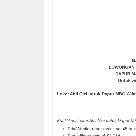
B
LOWONGAN 
DAPUR MA
Untuk w
Loker Ahli Gizi untuk Dapur MBG Wila
Kualifikasi Loker Ahli Gizi untuk Dapur 
Pria/Wanita, umur maksimal 45 tah
Pendidikan minimal S1 Gizi.