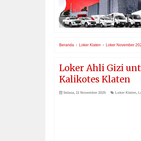
Beranda
›
Loker Klaten
›
Loker November 20
Loker Ahli Gizi u
Kalikotes Klaten
Selasa, 11 November 2025
Loker Klaten
,
L