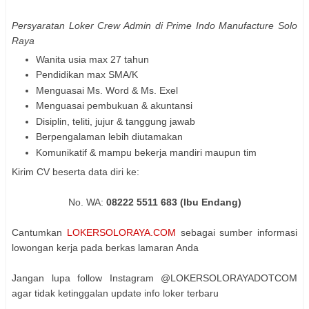
Persyaratan Loker Crew Admin di Prime Indo Manufacture Solo
Raya
Wanita usia max 27 tahun
Pendidikan max SMA/K
Menguasai Ms. Word & Ms. Exel
Menguasai pembukuan & akuntansi
Disiplin, teliti, jujur & tanggung jawab
Berpengalaman lebih diutamakan
Komunikatif & mampu bekerja mandiri maupun tim
Kirim CV beserta data diri ke:
No. WA:
08222 5511 683 (Ibu Endang)
Cantumkan
LOKERSOLORAYA.COM
sebagai sumber informasi
lowongan kerja pada berkas lamaran Anda
Jangan lupa follow Instagram @LOKERSOLORAYADOTCOM
agar tidak ketinggalan update info loker terbaru