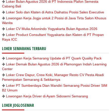
Loker Bulan Agustus 2026 di PT Indonesia Plafon Semesta
Cabang Bali
Loker Solo dan Klaten di Astra Daihatsu Posisi Sales Executive
Lowongan Kerja Jogja untuk 2 Posisi di Java Tirta Salon Khusus
Wanita
Loker CV Mulia Arkonindo Yogyakarta Bulan Agustus 2026
Loker Product Consultant Yogyakarta dan Klaten di PT Propan
Raya ICC
LOKER SEMARANG TERBARU
Lowongan Kerja Semarang Update di PT Quark Quality Pack
Loker Demak Bulan Agustus 2026 di Plamongan Indah Learning
Center
Loker Crew Dapur, Crew Koki, Manager Resto CV Pesta Abadi
Penempatan Semarang & Sekitarnya
Loker PT Sumberdaya Dian Mandiri Semarang Posisi Driver SIM
B2 Umum
Lowongan Kerja Driver di Ayam Sidosemi Semarang
LOKER JOGLOSEMAR