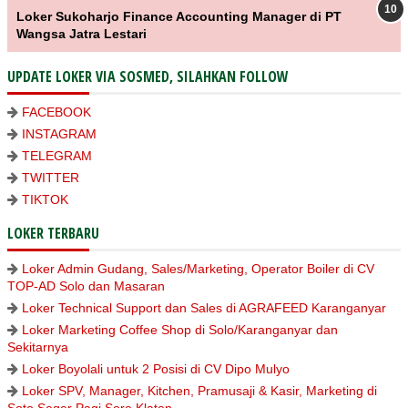
Loker Sukoharjo Finance Accounting Manager di PT
Wangsa Jatra Lestari
UPDATE LOKER VIA SOSMED, SILAHKAN FOLLOW
FACEBOOK
INSTAGRAM
TELEGRAM
TWITTER
TIKTOK
LOKER TERBARU
Loker Admin Gudang, Sales/Marketing, Operator Boiler di CV
TOP-AD Solo dan Masaran
Loker Technical Support dan Sales di AGRAFEED Karanganyar
Loker Marketing Coffee Shop di Solo/Karanganyar dan
Sekitarnya
Loker Boyolali untuk 2 Posisi di CV Dipo Mulyo
Loker SPV, Manager, Kitchen, Pramusaji & Kasir, Marketing di
Soto Seger Pagi Sore Klaten