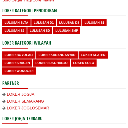
LOKER KATEGORI PENDIDIKAN
LULUSAN SLTA
LULUSAN D1
LULUSAN D3
LULUSAN S1
LULUSAN S2
LULUSAN SD
LULUSAN SMP
LOKER KATEGORI WILAYAH
LOKER BOYOLALI
LOKER KARANGANYAR
LOKER KLATEN
LOKER SRAGEN
LOKER SUKOHARJO
LOKER SOLO
LOKER WONOGIRI
PARTNER
LOKER JOGJA
LOKER SEMARANG
LOKER JOGLOSEMAR
LOKER JOGJA TERBARU