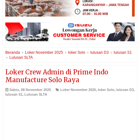
Beranda
›
Loker November 2025
›
loker Solo
›
lulusan D3
›
lulusan S1
›
Lulusan SLTA
Loker Crew Admin di Prime Indo
Manufacture Solo Raya
Sabtu, 08 November 2025
Loker November 2025
,
loker Solo
,
lulusan D3
,
lulusan S1
,
Lulusan SLTA