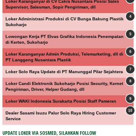
Loker Karanganyar di CV Cakra Nusantara Posisi Sales
Supervisor, Salesman, Sopir Pengiriman, dll
Loker Administrasi Produksi di CV Bunga Bakung Plastik
Sukoharjo
Lowongan Kerja PT Elvas Grafika Indonesia Penempatan
di Kerten, Sukoharjo
Loker Karanganyar Admin Produksi, Telemarketing, dll di
PT Langgeng Nusantara Plastik
Loker Solo Raya Update di PT Manunggal Pilar Sejahtera
Loker Candi Elektronik Sukoharjo Posisi Security, Kernet
Pengiriman, Driver, Helper Gudang, dll
Loker WAKI Indonesia Surakarta Posisi Staff Pameran
Dealer Sasami Isuzu Palur Solo Raya Hiring Customer
Service
UPDATE LOKER VIA SOSMED, SILAHKAN FOLLOW