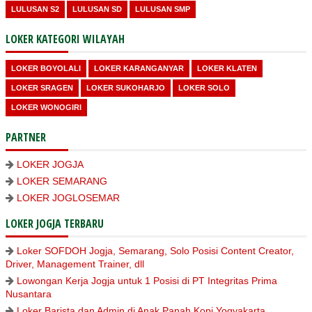
LULUSAN S2
LULUSAN SD
LULUSAN SMP
LOKER KATEGORI WILAYAH
LOKER BOYOLALI
LOKER KARANGANYAR
LOKER KLATEN
LOKER SRAGEN
LOKER SUKOHARJO
LOKER SOLO
LOKER WONOGIRI
PARTNER
LOKER JOGJA
LOKER SEMARANG
LOKER JOGLOSEMAR
LOKER JOGJA TERBARU
Loker SOFDOH Jogja, Semarang, Solo Posisi Content Creator,
Driver, Management Trainer, dll
Lowongan Kerja Jogja untuk 1 Posisi di PT Integritas Prima
Nusantara
Loker Barista dan Admin di Anak Panah Kopi Yogyakarta