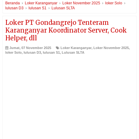
Beranda
›
Loker Karanganyar
›
Loker November 2025
›
loker Solo
›
lulusan D3
›
lulusan S1
›
Lulusan SLTA
Loker PT Gondangrejo Tenteram
Karanganyar Koordinator Server, Cook
Helper, dll
Jumat, 07 November 2025
Loker Karanganyar
,
Loker November 2025
,
loker Solo
,
lulusan D3
,
lulusan S1
,
Lulusan SLTA