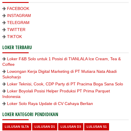
FACEBOOK
INSTAGRAM
TELEGRAM
TWITTER
TIKTOK
LOKER TERBARU
Loker F&B Solo untuk 1 Posisi di TIANLALA Ice Cream, Tea &
Coffee
Lowongan Kerja Digital Marketing di PT Mutiara Nata Abadi
Sukoharjo
Loker Teknisi, Cook, CDP Party di PT Pracima Boga Sana Solo
Loker Boyolali Posisi Helper Produksi PT Prima Parquet
Indonesia
Loker Solo Raya Update di CV Cahaya Berlian
LOKER KATEGORI PENDIDIKAN
LULUSAN SLTA
LULUSAN D1
LULUSAN D3
LULUSAN S1