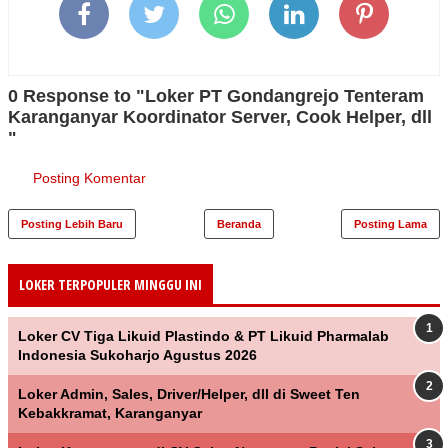
0 Response to "Loker PT Gondangrejo Tenteram
Karanganyar Koordinator Server, Cook Helper, dll
"
Posting Komentar
Posting Lebih Baru
Beranda
Posting Lama
LOKER TERPOPULER MINGGU INI
Loker CV Tiga Likuid Plastindo & PT Likuid Pharmalab
Indonesia Sukoharjo Agustus 2026
Loker Admin, Sales, Driver/Helper, dll di Sweet Ten
Kebakkramat, Karanganyar