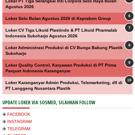
Loker PT Tiga Serangkai Inti Corpora Solo Raya Bulan
Agustus 2026
Loker Solo Bulan Agustus 2026 di Keprabon Group
Loker CV Tiga Likuid Plastindo & PT Likuid Pharmalab
Indonesia Sukoharjo Agustus 2026
Loker Administrasi Produksi di CV Bunga Bakung Plastik
Sukoharjo
Loker Quality Control, Karyawan Produksi di PT Prima
Parquet Indonesia Karanganyar
Loker Karanganyar Admin Produksi, Telemarketing, dll di
PT Langgeng Nusantara Plastik
UPDATE LOKER VIA SOSMED, SILAHKAN FOLLOW
FACEBOOK
INSTAGRAM
TELEGRAM