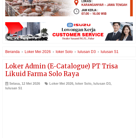
Beranda
›
Loker Mei 2026
›
loker Solo
›
lulusan D3
›
lulusan S1
Loker Admin (E-Catalogue) PT Trisa
Likuid Farma Solo Raya
Selasa, 12 Mei 2026
Loker Mei 2026
,
loker Solo
,
lulusan D3
,
lulusan S1