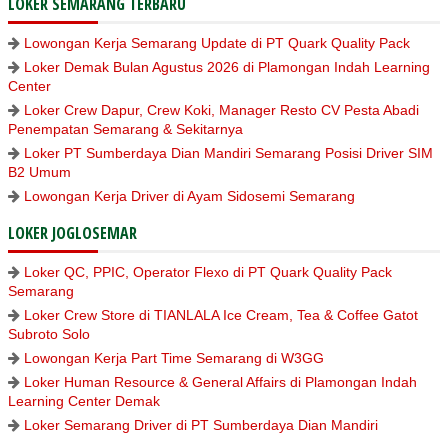
LOKER SEMARANG TERBARU
Lowongan Kerja Semarang Update di PT Quark Quality Pack
Loker Demak Bulan Agustus 2026 di Plamongan Indah Learning
Center
Loker Crew Dapur, Crew Koki, Manager Resto CV Pesta Abadi
Penempatan Semarang & Sekitarnya
Loker PT Sumberdaya Dian Mandiri Semarang Posisi Driver SIM
B2 Umum
Lowongan Kerja Driver di Ayam Sidosemi Semarang
LOKER JOGLOSEMAR
Loker QC, PPIC, Operator Flexo di PT Quark Quality Pack
Semarang
Loker Crew Store di TIANLALA Ice Cream, Tea & Coffee Gatot
Subroto Solo
Lowongan Kerja Part Time Semarang di W3GG
Loker Human Resource & General Affairs di Plamongan Indah
Learning Center Demak
Loker Semarang Driver di PT Sumberdaya Dian Mandiri