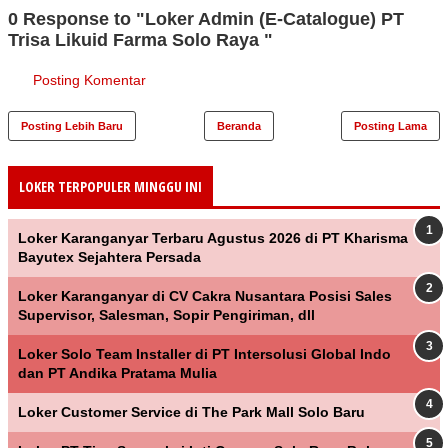
0 Response to "Loker Admin (E-Catalogue) PT
Trisa Likuid Farma Solo Raya "
Posting Komentar
Posting Lebih Baru
Beranda
Posting Lama
LOKER TERPOPULER MINGGU INI
Loker Karanganyar Terbaru Agustus 2026 di PT Kharisma
Bayutex Sejahtera Persada
Loker Karanganyar di CV Cakra Nusantara Posisi Sales
Supervisor, Salesman, Sopir Pengiriman, dll
Loker Solo Team Installer di PT Intersolusi Global Indo
dan PT Andika Pratama Mulia
Loker Customer Service di The Park Mall Solo Baru