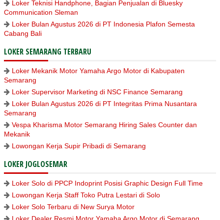
Loker Teknisi Handphone, Bagian Penjualan di Bluesky
Communication Sleman
Loker Bulan Agustus 2026 di PT Indonesia Plafon Semesta
Cabang Bali
LOKER SEMARANG TERBARU
Loker Mekanik Motor Yamaha Argo Motor di Kabupaten
Semarang
Loker Supervisor Marketing di NSC Finance Semarang
Loker Bulan Agustus 2026 di PT Integritas Prima Nusantara
Semarang
Vespa Kharisma Motor Semarang Hiring Sales Counter dan
Mekanik
Lowongan Kerja Supir Pribadi di Semarang
LOKER JOGLOSEMAR
Loker Solo di PPCP Indoprint Posisi Graphic Design Full Time
Lowongan Kerja Staff Toko Putra Lestari di Solo
Loker Solo Terbaru di New Surya Motor
Loker Dealer Resmi Motor Yamaha Argo Motor di Semarang