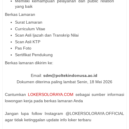
Memiliki kemampuan pelayanan dan public relation
yang baik
Berkas Lamaran
Surat Lamaran
Curriculum Vitae
Scan Asli Ijazah dan Transkrip Nilai
Scan Asli KTP
Pas Foto
Sertifikat Pendukung
Berkas lamaran dikirim ke:
Email:
sdm@poltekindonusa.ac.id
Dokumen diterima paling lambat Senin, 18 Mei 2026
Cantumkan
LOKERSOLORAYA.COM
sebagai sumber informasi
lowongan kerja pada berkas lamaran Anda
Jangan lupa follow Instagram @LOKERSOLORAYA.OFFICIAL
agar tidak ketinggalan update info loker terbaru