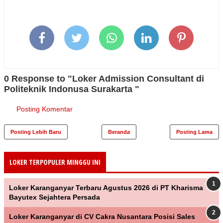
0 Response to "Loker Admission Consultant di
Politeknik Indonusa Surakarta "
Posting Komentar
Posting Lebih Baru
Beranda
Posting Lama
LOKER TERPOPULER MINGGU INI
Loker Karanganyar Terbaru Agustus 2026 di PT Kharisma
Bayutex Sejahtera Persada
Loker Karanganyar di CV Cakra Nusantara Posisi Sales