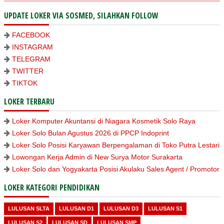
UPDATE LOKER VIA SOSMED, SILAHKAN FOLLOW
FACEBOOK
INSTAGRAM
TELEGRAM
TWITTER
TIKTOK
LOKER TERBARU
Loker Komputer Akuntansi di Niagara Kosmetik Solo Raya
Loker Solo Bulan Agustus 2026 di PPCP Indoprint
Loker Solo Posisi Karyawan Berpengalaman di Toko Putra Lestari
Lowongan Kerja Admin di New Surya Motor Surakarta
Loker Solo dan Yogyakarta Posisi Akulaku Sales Agent / Promotor
LOKER KATEGORI PENDIDIKAN
LULUSAN SLTA
LULUSAN D1
LULUSAN D3
LULUSAN S1
LULUSAN S2
LULUSAN SD
LULUSAN SMP