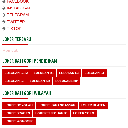
FACEBOOK
INSTAGRAM
TELEGRAM
TWITTER
TIKTOK
LOKER TERBARU
Memuat...
LOKER KATEGORI PENDIDIKAN
LULUSAN SLTA
LULUSAN D1
LULUSAN D3
LULUSAN S1
LULUSAN S2
LULUSAN SD
LULUSAN SMP
LOKER KATEGORI WILAYAH
LOKER BOYOLALI
LOKER KARANGANYAR
LOKER KLATEN
LOKER SRAGEN
LOKER SUKOHARJO
LOKER SOLO
LOKER WONOGIRI