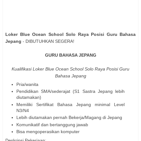
Loker Blue Ocean School Solo Raya Posisi Guru Bahasa
Jepang
- DIBUTUHKΑΝ SEGERA!
GURU BAHASA JEPANG
Kualifikasi
Loker Blue Ocean School Solo Raya Posisi Guru
Bahasa Jepang
Pria/wanita
Pendidikan SMA/sederajat (S1 Sastra Jepang lebih
diutamakan)
Memiliki Sertifikat Bahasa Jepang minimal Level
N3/N4
Lebih diutamakan pernah Bekerja/Magang di Jepang
Komunikatif dan bertanggung jawab
Bisa mengoperasikan komputer
Deskripsi Pekerjaan: