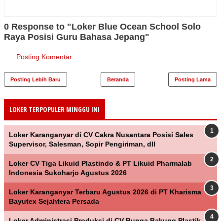
0 Response to "Loker Blue Ocean School Solo
Raya Posisi Guru Bahasa Jepang"
Posting Komentar
Posting Lebih Baru
Beranda
Posting Lama
LOKER TERPOPULER MINGGU INI
Loker Karanganyar di CV Cakra Nusantara Posisi Sales
Supervisor, Salesman, Sopir Pengiriman, dll
Loker CV Tiga Likuid Plastindo & PT Likuid Pharmalab
Indonesia Sukoharjo Agustus 2026
Loker Karanganyar Terbaru Agustus 2026 di PT Kharisma
Bayutex Sejahtera Persada
Loker Administrasi Produksi di CV Bunga Bakung Plastik