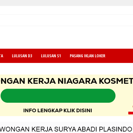
TA
LULUSAN D3
LULUSAN S1
PASANG IKLAN LOKER