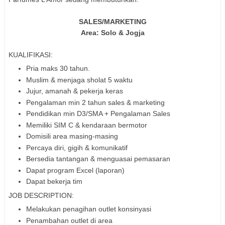
SALES/MARKETING
Area: Solo & Jogja
KUALIFIKASI:
Pria maks 30 tahun.
Muslim & menjaga sholat 5 waktu
Jujur, amanah & pekerja keras
Pengalaman min 2 tahun sales & marketing
Pendidikan min D3/SMA + Pengalaman Sales
Memiliki SIM C & kendaraan bermotor
Domisili area masing-masing
Percaya diri, gigih & komunikatif
Bersedia tantangan & menguasai pemasaran
Dapat program Excel (laporan)
Dapat bekerja tim
JOB DESCRIPTION:
Melakukan penagihan outlet konsinyasi
Penambahan outlet di area