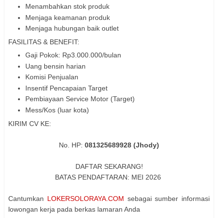
Menambahkan stok produk
Menjaga keamanan produk
Menjaga hubungan baik outlet
FASILITAS & BENEFIT:
Gaji Pokok: Rp3.000.000/bulan
Uang bensin harian
Komisi Penjualan
Insentif Pencapaian Target
Pembiayaan Service Motor (Target)
Mess/Kos (luar kota)
KIRIM CV KE:
No. HP:
081325689928 (Jhody)
DAFTAR SEKARANG!
BATAS PENDAFTARAN: MEI 2026
Cantumkan
LOKERSOLORAYA.COM
sebagai sumber informasi
lowongan kerja pada berkas lamaran Anda