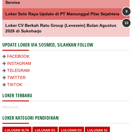
Service
Loker Solo Raya Update di PT Manunggal Pilar Sejahtera
Loker CV Berkah Ratu Group (Levezein) Bulan Agustus
2026 di Sukoharjo
UPDATE LOKER VIA SOSMED, SILAHKAN FOLLOW
FACEBOOK
INSTAGRAM
TELEGRAM
TWITTER
TIKTOK
LOKER TERBARU
Memuat...
LOKER KATEGORI PENDIDIKAN
LULUSAN SLTA
LULUSAN D1
LULUSAN D3
LULUSAN S1