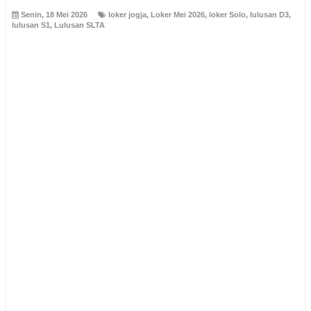
Senin, 18 Mei 2026
loker jogja
,
Loker Mei 2026
,
loker Solo
,
lulusan D3
,
lulusan S1
,
Lulusan SLTA