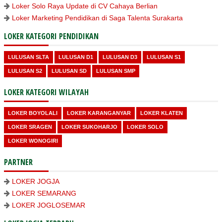
Loker Solo Raya Update di CV Cahaya Berlian
Loker Marketing Pendidikan di Saga Talenta Surakarta
LOKER KATEGORI PENDIDIKAN
LULUSAN SLTA
LULUSAN D1
LULUSAN D3
LULUSAN S1
LULUSAN S2
LULUSAN SD
LULUSAN SMP
LOKER KATEGORI WILAYAH
LOKER BOYOLALI
LOKER KARANGANYAR
LOKER KLATEN
LOKER SRAGEN
LOKER SUKOHARJO
LOKER SOLO
LOKER WONOGIRI
PARTNER
LOKER JOGJA
LOKER SEMARANG
LOKER JOGLOSEMAR