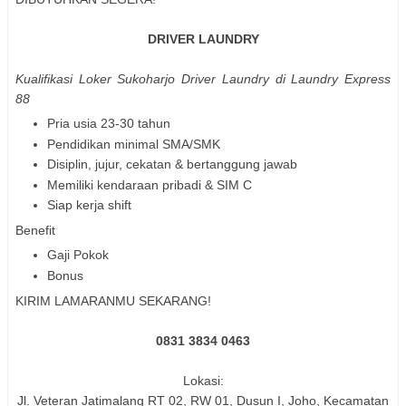
DRIVER LAUNDRY
Kualifikasi
Loker Sukoharjo Driver Laundry di Laundry Express
88
Pria usia 23-30 tahun
Pendidikan minimal SMA/SMK
Disiplin, jujur, cekatan & bertanggung jawab
Memiliki kendaraan pribadi & SIM C
Siap kerja shift
Benefit
Gaji Pokok
Bonus
KIRIM LAMARANMU SEKARANG!
0831 3834 0463
Lokasi:
Jl. Veteran Jatimalang RT 02, RW 01, Dusun I, Joho, Kecamatan