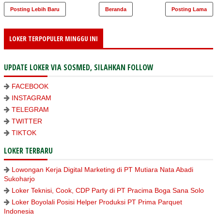
Posting Lebih Baru
Beranda
Posting Lama
LOKER TERPOPULER MINGGU INI
UPDATE LOKER VIA SOSMED, SILAHKAN FOLLOW
FACEBOOK
INSTAGRAM
TELEGRAM
TWITTER
TIKTOK
LOKER TERBARU
Lowongan Kerja Digital Marketing di PT Mutiara Nata Abadi
Sukoharjo
Loker Teknisi, Cook, CDP Party di PT Pracima Boga Sana Solo
Loker Boyolali Posisi Helper Produksi PT Prima Parquet
Indonesia