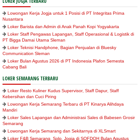
LOKER JOGJA TERBARU
Lowongan Kerja Jogja untuk 1 Posisi di PT Integritas Prima
Nusantara
Loker Barista dan Admin di Anak Panah Kopi Yogyakarta
Loker Staff Pengawas Lapangan, Staff Operasional & Logistik di
PT Bigga Damai Utama Sleman
Loker Teknisi Handphone, Bagian Penjualan di Bluesky
Communication Sleman
Loker Bulan Agustus 2026 di PT Indonesia Plafon Semesta
Cabang Bali
LOKER SEMARANG TERBARU
Loker Resto Kuliner Kudus Supervisor, Staff Dapur, Staff
Kebersihan dan Cuci Piring
Lowongan Kerja Semarang Terbaru di PT Kinarya Alihdaya
Mandiri
Loker Sales Lapangan dan Administrasi Sales di Babesen Grosir
Semarang
Lowongan Kerja Semarang dan Sekitarnya di XLSmart
Loker F&B Semarang, Solo, Jogja di SOFDOH Bulan Agustus