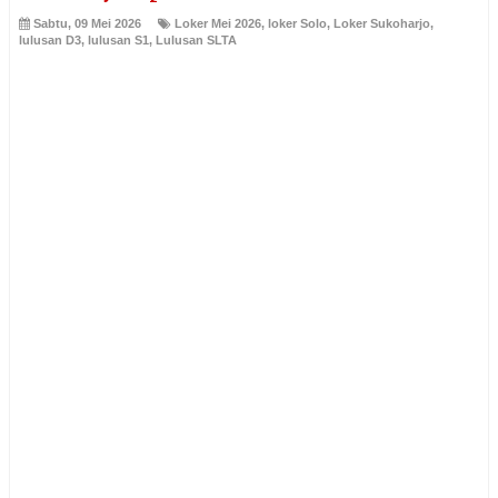
Sabtu, 09 Mei 2026
Loker Mei 2026
,
loker Solo
,
Loker Sukoharjo
,
lulusan D3
,
lulusan S1
,
Lulusan SLTA