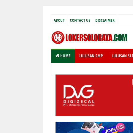
ABOUT
CONTACT US
DISCLAIMER
HOME
LULUSAN SMP
LULUSAN SL