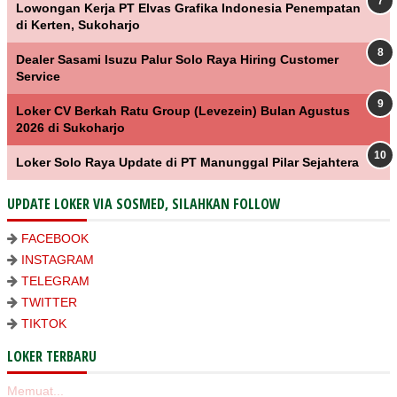
Lowongan Kerja PT Elvas Grafika Indonesia Penempatan
di Kerten, Sukoharjo
Dealer Sasami Isuzu Palur Solo Raya Hiring Customer
Service
Loker CV Berkah Ratu Group (Levezein) Bulan Agustus
2026 di Sukoharjo
Loker Solo Raya Update di PT Manunggal Pilar Sejahtera
UPDATE LOKER VIA SOSMED, SILAHKAN FOLLOW
FACEBOOK
INSTAGRAM
TELEGRAM
TWITTER
TIKTOK
LOKER TERBARU
Memuat...