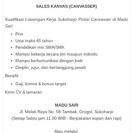
SALES KANVAS (CANVASSER)
Kualifikasi Lowongan Kerja Sukoharjo Posisi Canvasser di Madu
Sari
Pria
Usia maks 45 tahun
Pendidikan min SMA/SMK
Mampu bekerja secara tim maupun individu
Mampu berkomunikasi dengan baik
Disiplin, jujur, dan bertanggung jawab
Benefit:
Gaji, komisi & bonus target
Kirim CV & lamaran:
MADU SARI
Jl. Melati Raya No. 58 Tambak, Grogol, Sukoharjo
(Setiap Sabtu jam 11.00 WIB - Berpakaian sopan dan rapi)
Atau melalui: