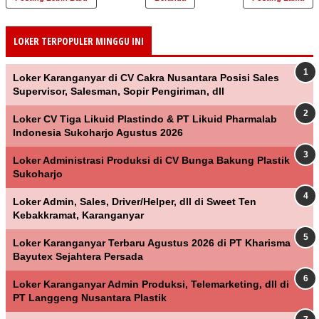
LOKER TERPOPULER MINGGU INI
Loker Karanganyar di CV Cakra Nusantara Posisi Sales
Supervisor, Salesman, Sopir Pengiriman, dll
Loker CV Tiga Likuid Plastindo & PT Likuid Pharmalab
Indonesia Sukoharjo Agustus 2026
Loker Administrasi Produksi di CV Bunga Bakung Plastik
Sukoharjo
Loker Admin, Sales, Driver/Helper, dll di Sweet Ten
Kebakkramat, Karanganyar
Loker Karanganyar Terbaru Agustus 2026 di PT Kharisma
Bayutex Sejahtera Persada
Loker Karanganyar Admin Produksi, Telemarketing, dll di
PT Langgeng Nusantara Plastik