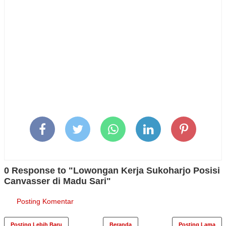
0 Response to "Lowongan Kerja Sukoharjo Posisi
Canvasser di Madu Sari"
Posting Komentar
Posting Lebih Baru
Beranda
Posting Lama