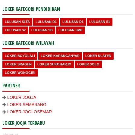
LOKER KATEGORI PENDIDIKAN
LULUSAN SLTA
LULUSAN D1
LULUSAN D3
LULUSAN S1
LULUSAN S2
LULUSAN SD
LULUSAN SMP
LOKER KATEGORI WILAYAH
LOKER BOYOLALI
LOKER KARANGANYAR
LOKER KLATEN
LOKER SRAGEN
LOKER SUKOHARJO
LOKER SOLO
LOKER WONOGIRI
PARTNER
LOKER JOGJA
LOKER SEMARANG
LOKER JOGLOSEMAR
LOKER JOGJA TERBARU
Memuat...