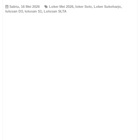
Sabtu, 16 Mei 2026
Loker Mei 2026
,
loker Solo
,
Loker Sukoharjo
,
lulusan D3
,
lulusan S1
,
Lulusan SLTA