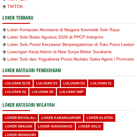
TIKTOK
LOKER TERBARU
Loker Komputer Akuntansi di Niagara Kosmetik Solo Raya
Loker Solo Bulan Agustus 2026 di PPCP Indoprint
Loker Solo Posisi Karyawan Berpengalaman di Toko Putra Lestari
Lowongan Kerja Admin di New Surya Motor Surakarta
Loker Solo dan Yogyakarta Posisi Akulaku Sales Agent / Promotor
LOKER KATEGORI PENDIDIKAN
LULUSAN SLTA
LULUSAN D1
LULUSAN D3
LULUSAN S1
LULUSAN S2
LULUSAN SD
LULUSAN SMP
LOKER KATEGORI WILAYAH
LOKER BOYOLALI
LOKER KARANGANYAR
LOKER KLATEN
LOKER SRAGEN
LOKER SUKOHARJO
LOKER SOLO
LOKER WONOGIRI