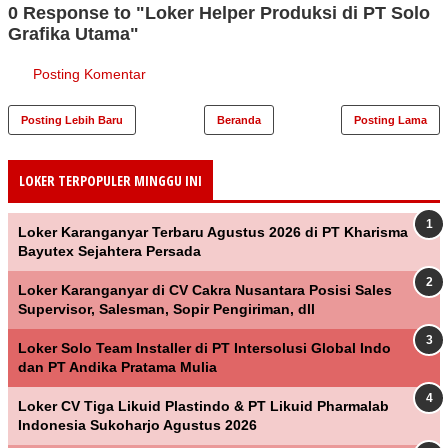
0 Response to "Loker Helper Produksi di PT Solo
Grafika Utama"
Posting Komentar
Posting Lebih Baru
Beranda
Posting Lama
LOKER TERPOPULER MINGGU INI
Loker Karanganyar Terbaru Agustus 2026 di PT Kharisma
Bayutex Sejahtera Persada
Loker Karanganyar di CV Cakra Nusantara Posisi Sales
Supervisor, Salesman, Sopir Pengiriman, dll
Loker Solo Team Installer di PT Intersolusi Global Indo
dan PT Andika Pratama Mulia
Loker CV Tiga Likuid Plastindo & PT Likuid Pharmalab
Indonesia Sukoharjo Agustus 2026