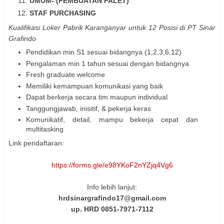
UMUM- (PEMBUATAN PALET)
STAF PURCHASING
Kualifikasi Loker Pabrik Karanganyar untuk 12 Posisi di PT Sinar
Grafindo
Pendidikan min S1 sesuai bidangnya (1,2,3,6,12)
Pengalaman min 1 tahun sesuai dengan bidangnya
Fresh graduate welcome
Memiliki kemampuan komunikasi yang baik
Dapat berkerja secara tim maupun individual
Tanggungjawab, inisitif, & pekerja keras
Komunikatif, detail, mampu bekerja cepat dan
multitasking
Link pendaftaran:
https://forms.gle/e98YKoF2nYZjq4Vg6
Info lebih lanjut:
hrdsinargrafindo17@gmail.com
up. HRD 0851-7971-7112