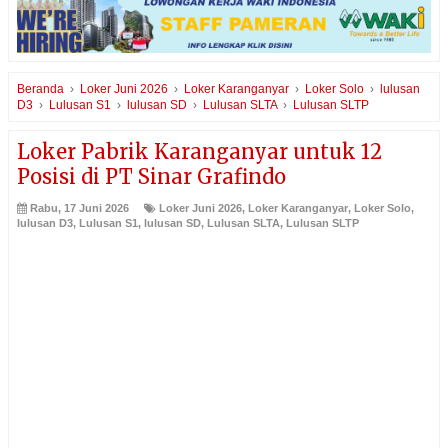
Beranda
›
Loker Juni 2026
›
Loker Karanganyar
›
Loker Solo
›
lulusan
D3
›
Lulusan S1
›
lulusan SD
›
Lulusan SLTA
›
Lulusan SLTP
Loker Pabrik Karanganyar untuk 12
Posisi di PT Sinar Grafindo
Rabu, 17 Juni 2026
Loker Juni 2026
,
Loker Karanganyar
,
Loker Solo
,
lulusan D3
,
Lulusan S1
,
lulusan SD
,
Lulusan SLTA
,
Lulusan SLTP