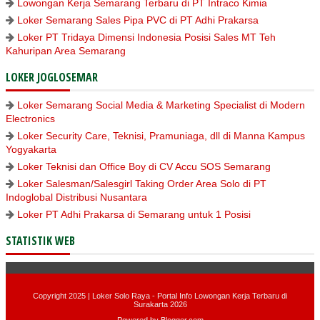
Lowongan Kerja Semarang Terbaru di PT Intraco Kimia
Loker Semarang Sales Pipa PVC di PT Adhi Prakarsa
Loker PT Tridaya Dimensi Indonesia Posisi Sales MT Teh
Kahuripan Area Semarang
LOKER JOGLOSEMAR
Loker Semarang Social Media & Marketing Specialist di Modern
Electronics
Loker Security Care, Teknisi, Pramuniaga, dll di Manna Kampus
Yogyakarta
Loker Teknisi dan Office Boy di CV Accu SOS Semarang
Loker Salesman/Salesgirl Taking Order Area Solo di PT
Indoglobal Distribusi Nusantara
Loker PT Adhi Prakarsa di Semarang untuk 1 Posisi
STATISTIK WEB
Copyright 2025 |
Loker Solo Raya - Portal Info Lowongan Kerja Terbaru di
Surakarta 2026