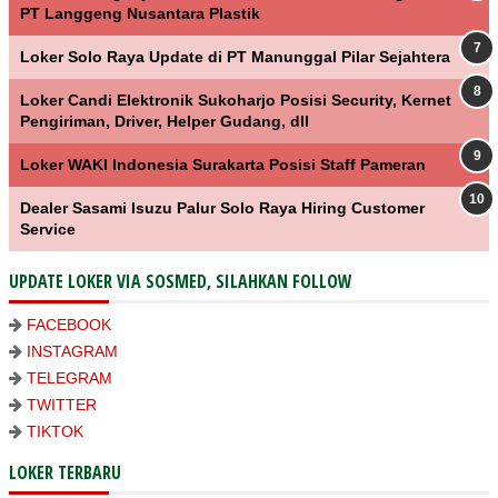
PT Langgeng Nusantara Plastik
Loker Solo Raya Update di PT Manunggal Pilar Sejahtera
Loker Candi Elektronik Sukoharjo Posisi Security, Kernet
Pengiriman, Driver, Helper Gudang, dll
Loker WAKI Indonesia Surakarta Posisi Staff Pameran
Dealer Sasami Isuzu Palur Solo Raya Hiring Customer
Service
UPDATE LOKER VIA SOSMED, SILAHKAN FOLLOW
FACEBOOK
INSTAGRAM
TELEGRAM
TWITTER
TIKTOK
LOKER TERBARU