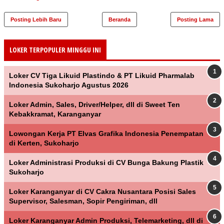
Posting Lebih Baru
Beranda
Posting Lama
LOKER TERPOPULER MINGGU INI
Loker CV Tiga Likuid Plastindo & PT Likuid Pharmalab
Indonesia Sukoharjo Agustus 2026
Loker Admin, Sales, Driver/Helper, dll di Sweet Ten
Kebakkramat, Karanganyar
Lowongan Kerja PT Elvas Grafika Indonesia Penempatan
di Kerten, Sukoharjo
Loker Administrasi Produksi di CV Bunga Bakung Plastik
Sukoharjo
Loker Karanganyar di CV Cakra Nusantara Posisi Sales
Supervisor, Salesman, Sopir Pengiriman, dll
Loker Karanganyar Admin Produksi, Telemarketing, dll di