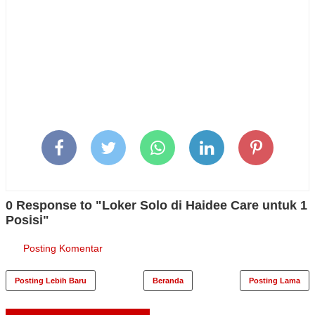
0 Response to "Loker Solo di Haidee Care untuk 1
Posisi"
Posting Komentar
Posting Lebih Baru
Beranda
Posting Lama