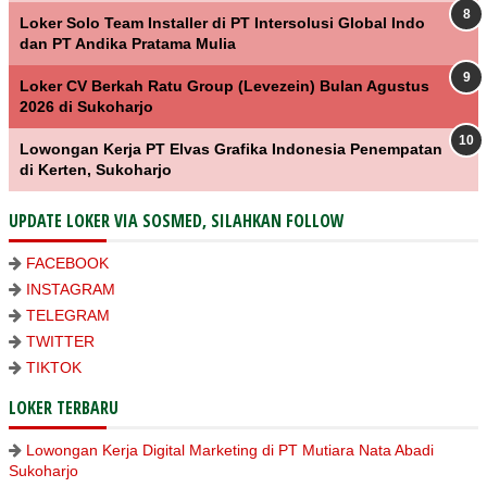
Loker Solo Team Installer di PT Intersolusi Global Indo
dan PT Andika Pratama Mulia
Loker CV Berkah Ratu Group (Levezein) Bulan Agustus
2026 di Sukoharjo
Lowongan Kerja PT Elvas Grafika Indonesia Penempatan
di Kerten, Sukoharjo
UPDATE LOKER VIA SOSMED, SILAHKAN FOLLOW
FACEBOOK
INSTAGRAM
TELEGRAM
TWITTER
TIKTOK
LOKER TERBARU
Lowongan Kerja Digital Marketing di PT Mutiara Nata Abadi
Sukoharjo