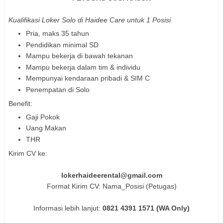
Kualifikasi
Loker Solo di Haidee Care untuk 1 Posisi
Pria, maks 35 tahun
Pendidikan minimal SD
Mampu bekerja di bawah tekanan
Mampu bekerja dalam tim & individu
Mempunyai kendaraan pribadi & SIM C
Penempatan di Solo
Benefit:
Gaji Pokok
Uang Makan
THR
Kirim CV ke:
lokerhaideerental@gmail.com
Format Kirim CV: Nama_Posisi (Petugas)
Informasi lebih lanjut:
0821 4391 1571 (WA Only)