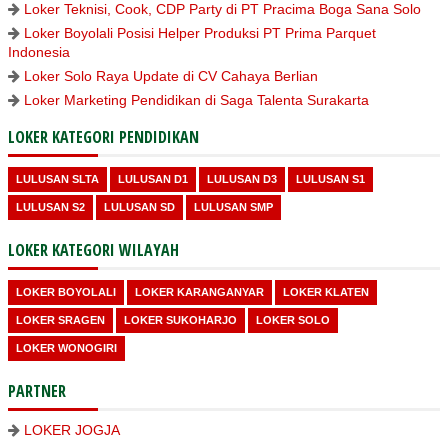
Loker Teknisi, Cook, CDP Party di PT Pracima Boga Sana Solo
Loker Boyolali Posisi Helper Produksi PT Prima Parquet
Indonesia
Loker Solo Raya Update di CV Cahaya Berlian
Loker Marketing Pendidikan di Saga Talenta Surakarta
LOKER KATEGORI PENDIDIKAN
LULUSAN SLTA
LULUSAN D1
LULUSAN D3
LULUSAN S1
LULUSAN S2
LULUSAN SD
LULUSAN SMP
LOKER KATEGORI WILAYAH
LOKER BOYOLALI
LOKER KARANGANYAR
LOKER KLATEN
LOKER SRAGEN
LOKER SUKOHARJO
LOKER SOLO
LOKER WONOGIRI
PARTNER
LOKER JOGJA