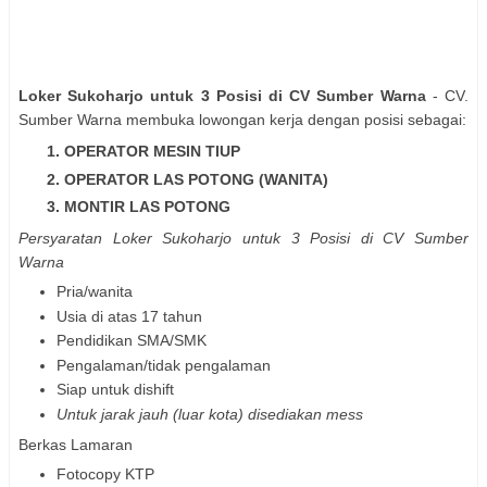
Loker Sukoharjo untuk 3 Posisi di CV Sumber Warna
- CV.
Sumber Warna membuka lowongan kerja dengan posisi sebagai:
OPERATOR MESIN TIUP
OPERATOR LAS POTONG (WANITA)
MONTIR LAS POTONG
Persyaratan Loker Sukoharjo untuk 3 Posisi di CV Sumber
Warna
Pria/wanita
Usia di atas 17 tahun
Pendidikan SMA/SMK
Pengalaman/tidak pengalaman
Siap untuk dishift
Untuk jarak jauh (luar kota) disediakan mess
Berkas Lamaran
Fotocopy KTP