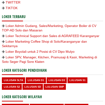
TWITTER
TIKTOK
LOKER TERBARU
Loker Admin Gudang, Sales/Marketing, Operator Boiler di CV
TOP-AD Solo dan Masaran
Loker Technical Support dan Sales di AGRAFEED Karanganyar
Loker Marketing Coffee Shop di Solo/Karanganyar dan
Sekitarnya
Loker Boyolali untuk 2 Posisi di CV Dipo Mulyo
Loker SPV, Manager, Kitchen, Pramusaji & Kasir, Marketing di
Soto Seger Pagi Sore Klaten
LOKER KATEGORI PENDIDIKAN
LULUSAN SLTA
LULUSAN D1
LULUSAN D3
LULUSAN S1
LULUSAN S2
LULUSAN SD
LULUSAN SMP
LOKER KATEGORI WILAYAH