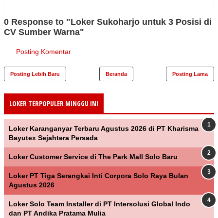
0 Response to "Loker Sukoharjo untuk 3 Posisi di
CV Sumber Warna"
Posting Komentar
Posting Lebih Baru
Beranda
Posting Lama
LOKER TERPOPULER MINGGU INI
Loker Karanganyar Terbaru Agustus 2026 di PT Kharisma
Bayutex Sejahtera Persada
Loker Customer Service di The Park Mall Solo Baru
Loker PT Tiga Serangkai Inti Corpora Solo Raya Bulan
Agustus 2026
Loker Solo Team Installer di PT Intersolusi Global Indo
dan PT Andika Pratama Mulia