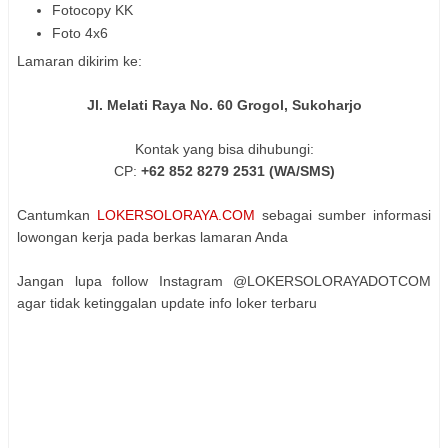
Fotocopy KK
Foto 4x6
Lamaran dikirim ke:
Jl. Melati Raya No. 60 Grogol, Sukoharjo
Kontak yang bisa dihubungi:
CP:
+62 852 8279 2531 (WA/SMS)
Cantumkan
LOKERSOLORAYA.COM
sebagai sumber informasi
lowongan kerja pada berkas lamaran Anda
Jangan lupa follow Instagram @LOKERSOLORAYADOTCOM
agar tidak ketinggalan update info loker terbaru