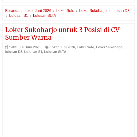
Beranda
›
Loker Juni 2026
›
Loker Solo
›
Loker Sukoharjo
›
lulusan D3
›
Lulusan S1
›
Lulusan SLTA
Loker Sukoharjo untuk 3 Posisi di CV
Sumber Warna
Sabtu, 06 Juni 2026
Loker Juni 2026
,
Loker Solo
,
Loker Sukoharjo
,
lulusan D3
,
Lulusan S1
,
Lulusan SLTA