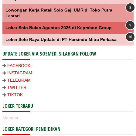
Lowongan Kerja Retail Solo Gaji UMR di Toko Putra
Lestari
Loker Solo Bulan Agustus 2026 di Keprabon Group
Loker Solo Raya Update di PT Harsindo Mitra Perkasa
UPDATE LOKER VIA SOSMED, SILAHKAN FOLLOW
FACEBOOK
INSTAGRAM
TELEGRAM
TWITTER
TIKTOK
LOKER TERBARU
Memuat...
LOKER KATEGORI PENDIDIKAN