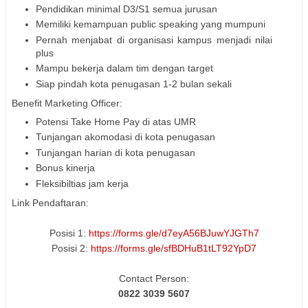
Pendidikan minimal D3/S1 semua jurusan
Memiliki kemampuan public speaking yang mumpuni
Pernah menjabat di organisasi kampus menjadi nilai
plus
Mampu bekerja dalam tim dengan target
Siap pindah kota penugasan 1-2 bulan sekali
Benefit Marketing Officer:
Potensi Take Home Pay di atas UMR
Tunjangan akomodasi di kota penugasan
Tunjangan harian di kota penugasan
Bonus kinerja
Fleksibiltias jam kerja
Link Pendaftaran:
Posisi 1:
https://forms.gle/d7eyA56BJuwYJGTh7
Posisi 2:
https://forms.gle/sfBDHuB1tLT92YpD7
Contact Person:
0822 3039 5607