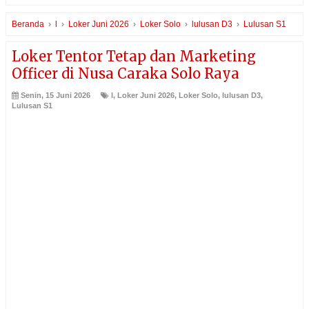
Beranda
›
l
›
Loker Juni 2026
›
Loker Solo
›
lulusan D3
›
Lulusan S1
Loker Tentor Tetap dan Marketing
Officer di Nusa Caraka Solo Raya
Senin, 15 Juni 2026
l
,
Loker Juni 2026
,
Loker Solo
,
lulusan D3
,
Lulusan S1