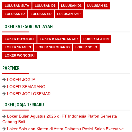
LULUSAN SLTA
LULUSAN D1
LULUSAN D3
LULUSAN S1
LULUSAN S2
LULUSAN SD
LULUSAN SMP
LOKER KATEGORI WILAYAH
LOKER BOYOLALI
LOKER KARANGANYAR
LOKER KLATEN
LOKER SRAGEN
LOKER SUKOHARJO
LOKER SOLO
LOKER WONOGIRI
PARTNER
LOKER JOGJA
LOKER SEMARANG
LOKER JOGLOSEMAR
LOKER JOGJA TERBARU
Loker Bulan Agustus 2026 di PT Indonesia Plafon Semesta
Cabang Bali
Loker Solo dan Klaten di Astra Daihatsu Posisi Sales Executive