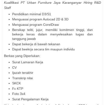
Kualifikasi
PT Urban Furniture Jaya Karanganyar Hiring R&D
Staff
Pendidikan minimal D3/S1
Menguasai program Autocad 2D & 3D
Menguasai program CorelDraw
Bersikap teliti, jujur, memiliki komitmen tinggi, dan
bekerja keras dalam menyelesaikan tugas dan
tanggung jawab
Dapat bekerja di bawah tekanan
Dapat beekrja secara tim maupun individu
Berkas yang Diperlukan:
Surat Lamaran Kerja
CV
Ijazah terakhir
Transkrip nilai
SKCK
Fc KTP
Foto 3x4
Surat Pengalaman Kerja