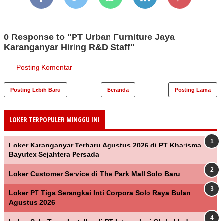
0 Response to "PT Urban Furniture Jaya
Karanganyar Hiring R&D Staff"
Posting Komentar
Posting Lebih Baru
Beranda
Posting Lama
LOKER TERPOPULER MINGGU INI
Loker Karanganyar Terbaru Agustus 2026 di PT Kharisma
Bayutex Sejahtera Persada
Loker Customer Service di The Park Mall Solo Baru
Loker PT Tiga Serangkai Inti Corpora Solo Raya Bulan
Agustus 2026