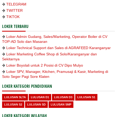
TELEGRAM
TWITTER
TIKTOK
LOKER TERBARU
Loker Admin Gudang, Sales/Marketing, Operator Boiler di CV
TOP-AD Solo dan Masaran
Loker Technical Support dan Sales di AGRAFEED Karanganyar
Loker Marketing Coffee Shop di Solo/Karanganyar dan
Sekitarnya
Loker Boyolali untuk 2 Posisi di CV Dipo Mulyo
Loker SPV, Manager, Kitchen, Pramusaji & Kasir, Marketing di
Soto Seger Pagi Sore Klaten
LOKER KATEGORI PENDIDIKAN
LULUSAN SLTA
LULUSAN D1
LULUSAN D3
LULUSAN S1
LULUSAN S2
LULUSAN SD
LULUSAN SMP
LOKER KATEGORI WILAYAH