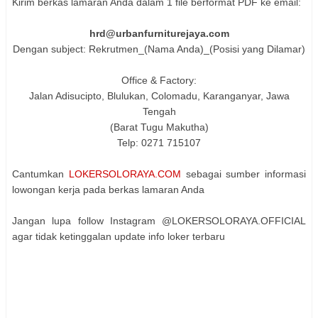
Kirim berkas lamaran Anda dalam 1 file berformat PDF ke email:
hrd@urbanfurniturejaya.com
Dengan subject: Rekrutmen_(Nama Anda)_(Posisi yang Dilamar)
Office & Factory:
Jalan Adisucipto, Blulukan, Colomadu, Karanganyar, Jawa
Tengah
(Barat Tugu Makutha)
Telp: 0271 715107
Cantumkan
LOKERSOLORAYA.COM
sebagai sumber informasi
lowongan kerja pada berkas lamaran Anda
Jangan lupa follow Instagram @LOKERSOLORAYA.OFFICIAL
agar tidak ketinggalan update info loker terbaru