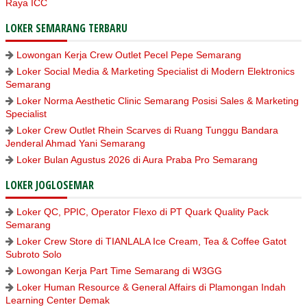
Raya ICC
LOKER SEMARANG TERBARU
Lowongan Kerja Crew Outlet Pecel Pepe Semarang
Loker Social Media & Marketing Specialist di Modern Elektronics
Semarang
Loker Norma Aesthetic Clinic Semarang Posisi Sales & Marketing
Specialist
Loker Crew Outlet Rhein Scarves di Ruang Tunggu Bandara
Jenderal Ahmad Yani Semarang
Loker Bulan Agustus 2026 di Aura Praba Pro Semarang
LOKER JOGLOSEMAR
Loker QC, PPIC, Operator Flexo di PT Quark Quality Pack
Semarang
Loker Crew Store di TIANLALA Ice Cream, Tea & Coffee Gatot
Subroto Solo
Lowongan Kerja Part Time Semarang di W3GG
Loker Human Resource & General Affairs di Plamongan Indah
Learning Center Demak