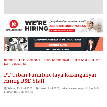
Beranda
›
Loker Juni 2026
›
Loker Karanganyar
›
Loker Solo
›
lulusan
D3
›
Lulusan S1
PT Urban Furniture Jaya Karanganyar
Hiring R&D Staff
Selasa, 23 Juni 2026
Loker Juni 2026
,
Loker Karanganyar
,
Loker Solo
,
lulusan D3
,
Lulusan S1