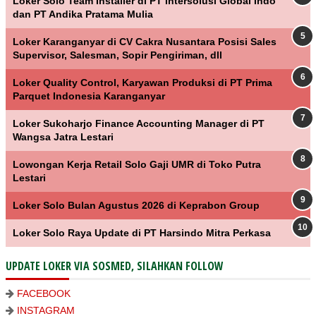
Loker Solo Team Installer di PT Intersolusi Global Indo
dan PT Andika Pratama Mulia
Loker Karanganyar di CV Cakra Nusantara Posisi Sales
Supervisor, Salesman, Sopir Pengiriman, dll
Loker Quality Control, Karyawan Produksi di PT Prima
Parquet Indonesia Karanganyar
Loker Sukoharjo Finance Accounting Manager di PT
Wangsa Jatra Lestari
Lowongan Kerja Retail Solo Gaji UMR di Toko Putra
Lestari
Loker Solo Bulan Agustus 2026 di Keprabon Group
Loker Solo Raya Update di PT Harsindo Mitra Perkasa
UPDATE LOKER VIA SOSMED, SILAHKAN FOLLOW
FACEBOOK
INSTAGRAM