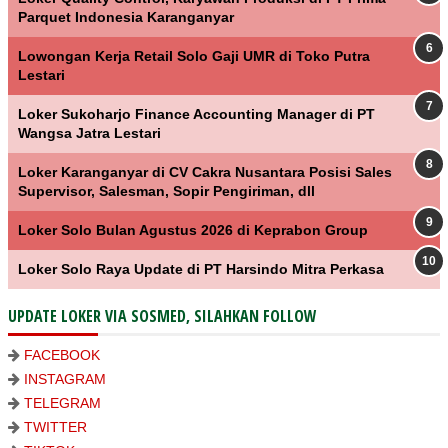
Parquet Indonesia Karanganyar
Lowongan Kerja Retail Solo Gaji UMR di Toko Putra
Lestari
Loker Sukoharjo Finance Accounting Manager di PT
Wangsa Jatra Lestari
Loker Karanganyar di CV Cakra Nusantara Posisi Sales
Supervisor, Salesman, Sopir Pengiriman, dll
Loker Solo Bulan Agustus 2026 di Keprabon Group
Loker Solo Raya Update di PT Harsindo Mitra Perkasa
UPDATE LOKER VIA SOSMED, SILAHKAN FOLLOW
FACEBOOK
INSTAGRAM
TELEGRAM
TWITTER