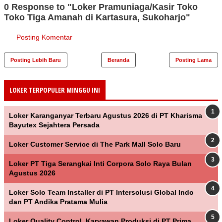
0 Response to "Loker Pramuniaga/Kasir Toko
Toko Tiga Amanah di Kartasura, Sukoharjo"
Posting Komentar
Posting Lebih Baru
Beranda
Posting Lama
LOKER TERPOPULER MINGGU INI
Loker Karanganyar Terbaru Agustus 2026 di PT Kharisma
Bayutex Sejahtera Persada
Loker Customer Service di The Park Mall Solo Baru
Loker PT Tiga Serangkai Inti Corpora Solo Raya Bulan
Agustus 2026
Loker Solo Team Installer di PT Intersolusi Global Indo
dan PT Andika Pratama Mulia
Loker Quality Control, Karyawan Produksi di PT Prima