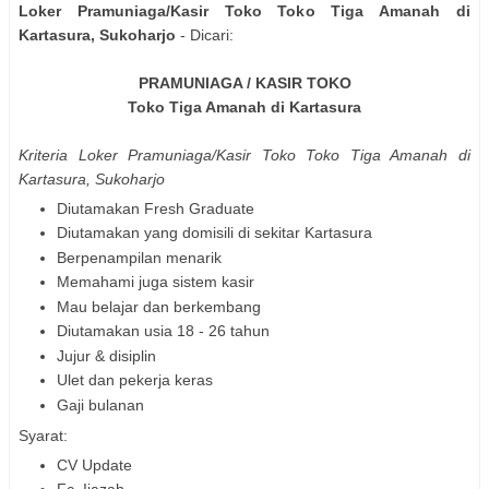
Loker Pramuniaga/Kasir Toko Toko Tiga Amanah di
Kartasura, Sukoharjo
- Dicari:
PRAMUNIAGA / KASIR TOKO
Toko Tiga Amanah di Kartasura
Kriteria Loker Pramuniaga/Kasir Toko Toko Tiga Amanah di
Kartasura, Sukoharjo
Diutamakan Fresh Graduate
Diutamakan yang domisili di sekitar Kartasura
Berpenampilan menarik
Memahami juga sistem kasir
Mau belajar dan berkembang
Diutamakan usia 18 - 26 tahun
Jujur & disiplin
Ulet dan pekerja keras
Gaji bulanan
Syarat:
CV Update