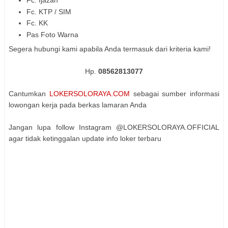
Fc. Ijazah
Fc. KTP / SIM
Fc. KK
Pas Foto Warna
Segera hubungi kami apabila Anda termasuk dari kriteria kami!
Hp.
08562813077
Cantumkan
LOKERSOLORAYA.COM
sebagai sumber informasi
lowongan kerja pada berkas lamaran Anda
Jangan lupa follow Instagram @LOKERSOLORAYA.OFFICIAL
agar tidak ketinggalan update info loker terbaru