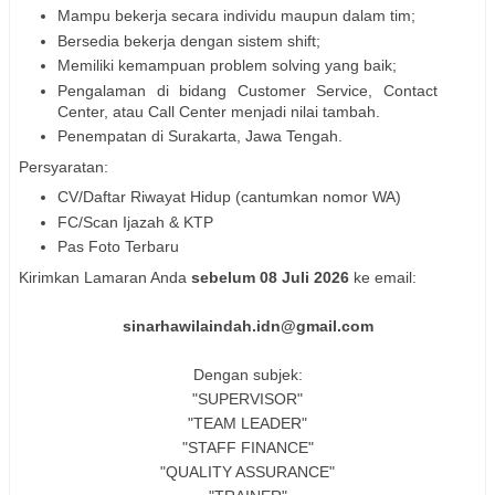
Mampu bekerja secara individu maupun dalam tim;
Bersedia bekerja dengan sistem shift;
Memiliki kemampuan problem solving yang baik;
Pengalaman di bidang Customer Service, Contact
Center, atau Call Center menjadi nilai tambah.
Penempatan di Surakarta, Jawa Tengah.
Persyaratan:
CV/Daftar Riwayat Hidup (cantumkan nomor WA)
FC/Scan Ijazah & KTP
Pas Foto Terbaru
Kirimkan Lamaran Anda
sebelum 08 Juli 2026
ke email:
sinarhawilaindah.idn@gmail.com
Dengan subjek:
"SUPERVISOR"
"TEAM LEADER"
"STAFF FINANCE"
"QUALITY ASSURANCE"