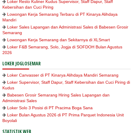
Loker Resto Kuliner Kudus Supervisor, Staff Dapur, Staff
Kebersihan dan Cuci Piring
Lowongan Kerja Semarang Terbaru di PT Kinarya Alihdaya
Mandiri
Loker Sales Lapangan dan Administrasi Sales di Babesen Grosir
Semarang
Lowongan Kerja Semarang dan Sekitarnya di XLSmart
Loker F&B Semarang, Solo, Jogja di SOFDOH Bulan Agustus
2026
LOKER JOGLOSEMAR
Loker Canvasser di PT Kinarya Alihdaya Mandiri Semarang
Loker Supervisor, Staff Dapur, Staff Kebersihan dan Cuci Piring di
Kudus
Babesen Grosir Semarang Hiring Sales Lapangan dan
Administrasi Sales
Loker Solo 3 Posisi di PT Pracima Boga Sana
Loker Bulan Agustus 2026 di PT Prima Parquet Indonesia Unit
Boyolali
STATISTIK WEB