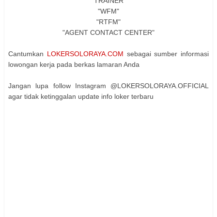
"TRAINER"
"WFM"
"RTFM"
"AGENT CONTACT CENTER"
Cantumkan
LOKERSOLORAYA.COM
sebagai sumber informasi
lowongan kerja pada berkas lamaran Anda
Jangan lupa follow Instagram @LOKERSOLORAYA.OFFICIAL
agar tidak ketinggalan update info loker terbaru