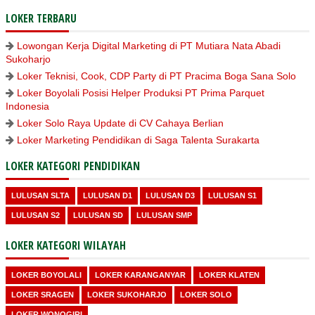
LOKER TERBARU
Lowongan Kerja Digital Marketing di PT Mutiara Nata Abadi
Sukoharjo
Loker Teknisi, Cook, CDP Party di PT Pracima Boga Sana Solo
Loker Boyolali Posisi Helper Produksi PT Prima Parquet
Indonesia
Loker Solo Raya Update di CV Cahaya Berlian
Loker Marketing Pendidikan di Saga Talenta Surakarta
LOKER KATEGORI PENDIDIKAN
LULUSAN SLTA
LULUSAN D1
LULUSAN D3
LULUSAN S1
LULUSAN S2
LULUSAN SD
LULUSAN SMP
LOKER KATEGORI WILAYAH
LOKER BOYOLALI
LOKER KARANGANYAR
LOKER KLATEN
LOKER SRAGEN
LOKER SUKOHARJO
LOKER SOLO
LOKER WONOGIRI