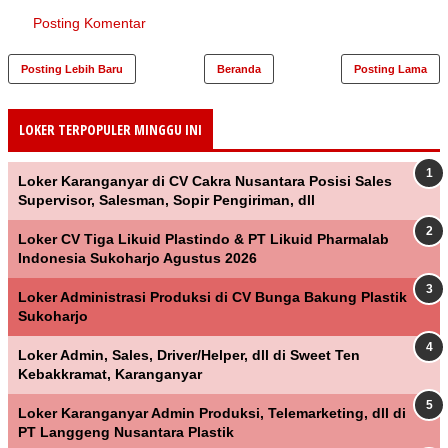
Posting Komentar
Posting Lebih Baru
Beranda
Posting Lama
LOKER TERPOPULER MINGGU INI
Loker Karanganyar di CV Cakra Nusantara Posisi Sales
Supervisor, Salesman, Sopir Pengiriman, dll
Loker CV Tiga Likuid Plastindo & PT Likuid Pharmalab
Indonesia Sukoharjo Agustus 2026
Loker Administrasi Produksi di CV Bunga Bakung Plastik
Sukoharjo
Loker Admin, Sales, Driver/Helper, dll di Sweet Ten
Kebakkramat, Karanganyar
Loker Karanganyar Admin Produksi, Telemarketing, dll di
PT Langgeng Nusantara Plastik