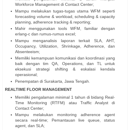
Workforce Management di Contact Center;
Mampu melakukan tugas-tugas utama WFM seperti
forecasting volume & workload, scheduling & capacity
planning, adherence tracking & reporting;
Mahir menggunakan tools WFM, familiar dengan
erlang-c dan rumus-rumus excel;
Mampu menganalisis laporan terkait SLA, AHT,
Occupancy, Utilization, Shrinkage, Adherence, dan
Absenteeism;
Memiliki kemampuan komunikasi dan koordinasi yang
baik dengan tim QA, Operations, dan TL untuk
eksekusi strategi shifting & eskalasi kendala
operasional;
Penempatan di Surakarta, Jawa Tengah.
REALTIME FLOOR MANAGEMENT
Memiliki pengalaman minimal 1 tahun di bidang Real-
Time Monitoring (RTFM) atau Traffic Analyst di
Contact Center;
Mampu melakukan monitoring adherence agent
secara real-time; Pemantauan live queue, status
agent, dan SLA;