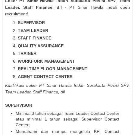
Loker PT Sinar Hawila Indah Surakarta Posisi SPV, Team
Leader, Staff Finance, dll
- PT Sinar Hawila Indah open
recruitment!
SUPERVISOR
TEAM LEADER
STAFF FINANCE
QUALITY ASSURANCE
TRAINER
WORKFORK MANAGEMENT
REALTIME FLOOR MANAGEMENT
AGENT CONTACT CENTER
Kualifikasi Loker PT Sinar Hawila Indah Surakarta Posisi SPV,
Team Leader, Staff Finance, dll
SUPERVISOR
Minimal 3 tahun sebagai Team Leader Contact Center
atau minimal 1 tahun sebagai Supervisor Contact
Center;
Memahami dan mampu mengelola KPI Contact