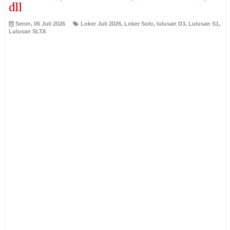
dll
Senin, 06 Juli 2026
Loker Juli 2026
,
Loker Solo
,
lulusan D3
,
Lulusan S1
,
Lulusan SLTA