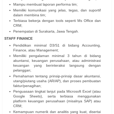
Mampu membuat laporan performa tim;
Memiliki komunikasi yang jelas, tegas, dan suportif
dalam membina tim;
Terbiasa bekerja dengan tools seperti Ms Office dan
CRM;
Penempatan di Surakarta, Jawa Tengah.
STAFF FINANCE
Pendidikan minimal D3/S1 di bidang Accounting,
Finance, atau Management;
Memiliki pengalaman minimal 3 tahun di bidang
akuntansi, keuangan perusahaan, atau administrasi
keuangan yang berinteraksi langsung dengan
pelanggan;
Pemahaman tentang prinsip-prinsip dasar akuntansi,
utang/piutang usaha (AR/AP), dan proses pembuatan
faktur/penagihan;
Penguasaan tingkat lanjut pada Microsoft Excel (atau
Google Sheets), serta terbiasa menggunakan
platform keuangan perusahaan (misalnya SAP) atau
CRM;
Kemampuan numerik dan analitis yang kuat, disertai