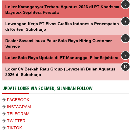
Loker Karanganyar Terbaru Agustus 2026 di PT Kharisma
Bayutex Sejahtera Persada
Lowongan Kerja PT Elvas Grafika Indonesia Penempatan
di Kerten, Sukoharjo
Dealer Sasami Isuzu Palur Solo Raya Hiring Customer
Service
Loker Solo Raya Update di PT Manunggal Pilar Sejahtera
Loker CV Berkah Ratu Group (Levezein) Bulan Agustus
2026 di Sukoharjo
UPDATE LOKER VIA SOSMED, SILAHKAN FOLLOW
FACEBOOK
INSTAGRAM
TELEGRAM
TWITTER
TIKTOK