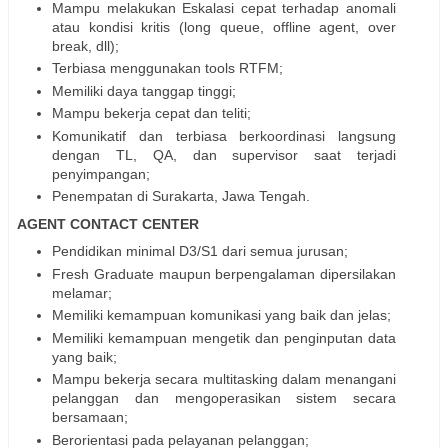
Mampu melakukan Eskalasi cepat terhadap anomali
atau kondisi kritis (long queue, offline agent, over
break, dll);
Terbiasa menggunakan tools RTFM;
Memiliki daya tanggap tinggi;
Mampu bekerja cepat dan teliti;
Komunikatif dan terbiasa berkoordinasi langsung
dengan TL, QA, dan supervisor saat terjadi
penyimpangan;
Penempatan di Surakarta, Jawa Tengah.
AGENT CONTACT CENTER
Pendidikan minimal D3/S1 dari semua jurusan;
Fresh Graduate maupun berpengalaman dipersilakan
melamar;
Memiliki kemampuan komunikasi yang baik dan jelas;
Memiliki kemampuan mengetik dan penginputan data
yang baik;
Mampu bekerja secara multitasking dalam menangani
pelanggan dan mengoperasikan sistem secara
bersamaan;
Berorientasi pada pelayanan pelanggan;