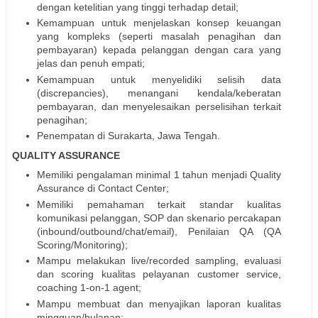
dengan ketelitian yang tinggi terhadap detail;
Kemampuan untuk menjelaskan konsep keuangan
yang kompleks (seperti masalah penagihan dan
pembayaran) kepada pelanggan dengan cara yang
jelas dan penuh empati;
Kemampuan untuk menyelidiki selisih data
(discrepancies), menangani kendala/keberatan
pembayaran, dan menyelesaikan perselisihan terkait
penagihan;
Penempatan di Surakarta, Jawa Tengah.
QUALITY ASSURANCE
Memiliki pengalaman minimal 1 tahun menjadi Quality
Assurance di Contact Center;
Memiliki pemahaman terkait standar kualitas
komunikasi pelanggan, SOP dan skenario percakapan
(inbound/outbound/chat/email), Penilaian QA (QA
Scoring/Monitoring);
Mampu melakukan live/recorded sampling, evaluasi
dan scoring kualitas pelayanan customer service,
coaching 1-on-1 agent;
Mampu membuat dan menyajikan laporan kualitas
mingguan/bulanan;