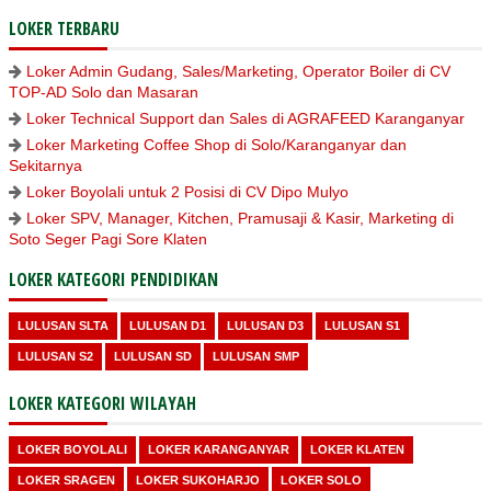
LOKER TERBARU
Loker Admin Gudang, Sales/Marketing, Operator Boiler di CV
TOP-AD Solo dan Masaran
Loker Technical Support dan Sales di AGRAFEED Karanganyar
Loker Marketing Coffee Shop di Solo/Karanganyar dan
Sekitarnya
Loker Boyolali untuk 2 Posisi di CV Dipo Mulyo
Loker SPV, Manager, Kitchen, Pramusaji & Kasir, Marketing di
Soto Seger Pagi Sore Klaten
LOKER KATEGORI PENDIDIKAN
LULUSAN SLTA
LULUSAN D1
LULUSAN D3
LULUSAN S1
LULUSAN S2
LULUSAN SD
LULUSAN SMP
LOKER KATEGORI WILAYAH
LOKER BOYOLALI
LOKER KARANGANYAR
LOKER KLATEN
LOKER SRAGEN
LOKER SUKOHARJO
LOKER SOLO