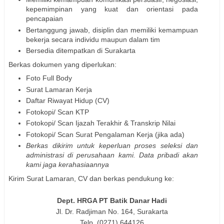
kepemimpinan yang kuat dan orientasi pada
pencapaian
Bertanggung jawab, disiplin dan memiliki kemampuan
bekerja secara individu maupun dalam tim
Bersedia ditempatkan di Surakarta
Berkas dokumen yang diperlukan:
Foto Full Body
Surat Lamaran Kerja
Daftar Riwayat Hidup (CV)
Fotokopi/ Scan KTP
Fotokopi/ Scan Ijazah Terakhir & Transkrip Nilai
Fotokopi/ Scan Surat Pengalaman Kerja (jika ada)
Berkas dikirim untuk keperluan proses seleksi dan
administrasi di perusahaan kami. Data pribadi akan
kami jaga kerahasiaannya
Kirim Surat Lamaran, CV dan berkas pendukung ke:
Dept. HRGA PT Batik Danar Hadi
Jl. Dr. Radjiman No. 164, Surakarta
Telp. (0271) 644126