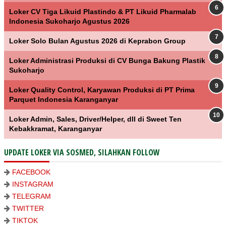
Loker CV Tiga Likuid Plastindo & PT Likuid Pharmalab
Indonesia Sukoharjo Agustus 2026
Loker Solo Bulan Agustus 2026 di Keprabon Group
Loker Administrasi Produksi di CV Bunga Bakung Plastik
Sukoharjo
Loker Quality Control, Karyawan Produksi di PT Prima
Parquet Indonesia Karanganyar
Loker Admin, Sales, Driver/Helper, dll di Sweet Ten
Kebakkramat, Karanganyar
UPDATE LOKER VIA SOSMED, SILAHKAN FOLLOW
FACEBOOK
INSTAGRAM
TELEGRAM
TWITTER
TIKTOK