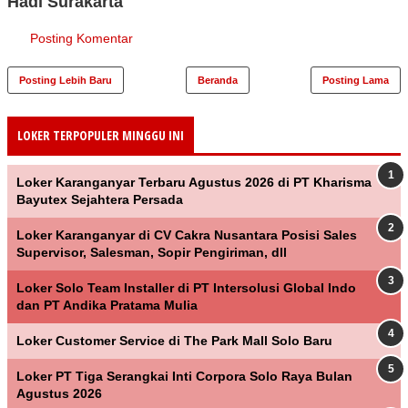
Hadi Surakarta"
Posting Komentar
Posting Lebih Baru
Beranda
Posting Lama
LOKER TERPOPULER MINGGU INI
Loker Karanganyar Terbaru Agustus 2026 di PT Kharisma
Bayutex Sejahtera Persada
Loker Karanganyar di CV Cakra Nusantara Posisi Sales
Supervisor, Salesman, Sopir Pengiriman, dll
Loker Solo Team Installer di PT Intersolusi Global Indo
dan PT Andika Pratama Mulia
Loker Customer Service di The Park Mall Solo Baru
Loker PT Tiga Serangkai Inti Corpora Solo Raya Bulan
Agustus 2026