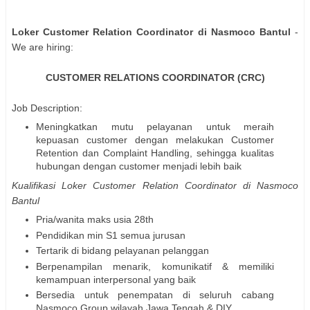
Loker Customer Relation Coordinator di Nasmoco Bantul
-
We are hiring:
CUSTOMER RELATIONS COORDINATOR (CRC)
Job Description:
Meningkatkan mutu pelayanan untuk meraih
kepuasan customer dengan melakukan Customer
Retention dan Complaint Handling, sehingga kualitas
hubungan dengan customer menjadi lebih baik
Kualifikasi Loker Customer Relation Coordinator di Nasmoco
Bantul
Pria/wanita maks usia 28th
Pendidikan min S1 semua jurusan
Tertarik di bidang pelayanan pelanggan
Berpenampilan menarik, komunikatif & memiliki
kemampuan interpersonal yang baik
Bersedia untuk penempatan di seluruh cabang
Nasmoco Group wilayah Jawa Tengah & DIY