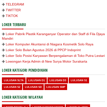
TELEGRAM
TWITTER
TIKTOK
LOKER TERBARU
Loker Pabrik Plastik Karanganyar Operator dan Staff di Fila Djaya
Mandiri
Loker Komputer Akuntansi di Niagara Kosmetik Solo Raya
Loker Solo Bulan Agustus 2026 di PPCP Indoprint
Loker Solo Posisi Karyawan Berpengalaman di Toko Putra Lestari
Lowongan Kerja Admin di New Surya Motor Surakarta
LOKER KATEGORI PENDIDIKAN
LULUSAN SLTA
LULUSAN D1
LULUSAN D3
LULUSAN S1
LULUSAN S2
LULUSAN SD
LULUSAN SMP
LOKER KATEGORI WILAYAH