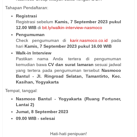
Tahapan Pendaftaran:
Registrasi
Registrasi sebelum
Kamis, 7 September 2023 pukul
12.00 WIB
di
bit.ly/walkin-interview-nasmoco
Pengumuman
Check pengumuman di
karir.nasmoco.co.id
pada
hari
Kamis, 7 September 2023
pukul 16.00 WIB
Walk-in Interview
Pastikan nama Anda tertera di pengumuman
kemudian bawa
CV dan surat lamaran
sesuai jadwal
yang tertera pada pengumuman tersebut
Nasmoco
Bantul - Jl. Ringroad Selatan, Tamantirto, Kec.
Kasihan, Yogyakarta
Tempat, tanggal:
Nasmoco Bantul - Yogyakarta (Ruang Fortuner,
Lantai 2)
Jumat, 8 September 2023
09.00 WIB - selesai
Hati-hati penipuan!