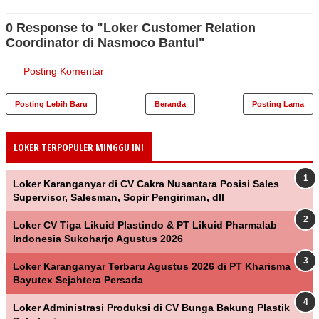
0 Response to "Loker Customer Relation
Coordinator di Nasmoco Bantul"
Posting Komentar
Posting Lebih Baru
Beranda
Posting Lama
LOKER TERPOPULER MINGGU INI
Loker Karanganyar di CV Cakra Nusantara Posisi Sales
Supervisor, Salesman, Sopir Pengiriman, dll
Loker CV Tiga Likuid Plastindo & PT Likuid Pharmalab
Indonesia Sukoharjo Agustus 2026
Loker Karanganyar Terbaru Agustus 2026 di PT Kharisma
Bayutex Sejahtera Persada
Loker Administrasi Produksi di CV Bunga Bakung Plastik