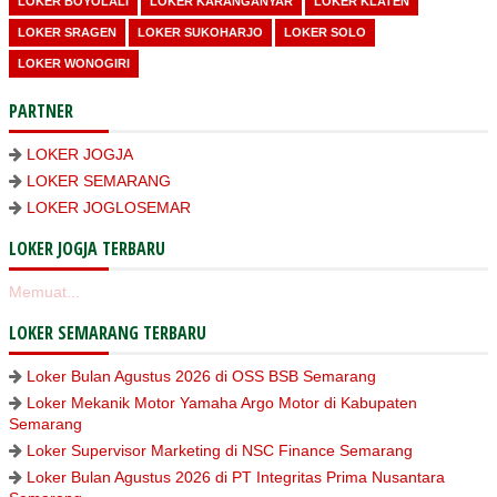
LOKER BOYOLALI
LOKER KARANGANYAR
LOKER KLATEN
LOKER SRAGEN
LOKER SUKOHARJO
LOKER SOLO
LOKER WONOGIRI
PARTNER
LOKER JOGJA
LOKER SEMARANG
LOKER JOGLOSEMAR
LOKER JOGJA TERBARU
Memuat...
LOKER SEMARANG TERBARU
Loker Bulan Agustus 2026 di OSS BSB Semarang
Loker Mekanik Motor Yamaha Argo Motor di Kabupaten
Semarang
Loker Supervisor Marketing di NSC Finance Semarang
Loker Bulan Agustus 2026 di PT Integritas Prima Nusantara