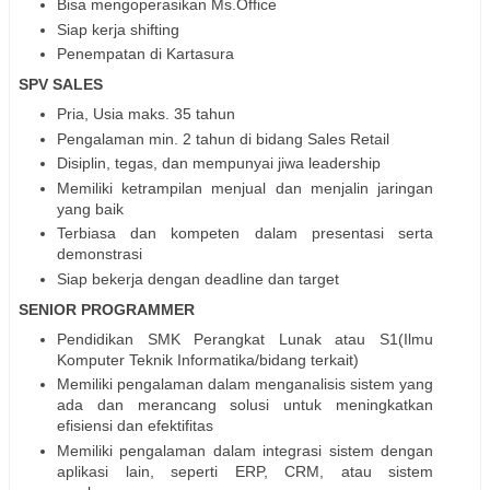
Bisa mengoperasikan Ms.Office
Siap kerja shifting
Penempatan di Kartasura
SPV SALES
Pria, Usia maks. 35 tahun
Pengalaman min. 2 tahun di bidang Sales Retail
Disiplin, tegas, dan mempunyai jiwa leadership
Memiliki ketrampilan menjual dan menjalin jaringan
yang baik
Terbiasa dan kompeten dalam presentasi serta
demonstrasi
Siap bekerja dengan deadline dan target
SENIOR PROGRAMMER
Pendidikan SMK Perangkat Lunak atau S1(Ilmu
Komputer Teknik Informatika/bidang terkait)
Memiliki pengalaman dalam menganalisis sistem yang
ada dan merancang solusi untuk meningkatkan
efisiensi dan efektifitas
Memiliki pengalaman dalam integrasi sistem dengan
aplikasi lain, seperti ERP, CRM, atau sistem