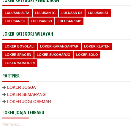
LOKER KATEGORI PENDIDIKAN
LULUSAN SLTA
LULUSAN D1
LULUSAN D3
LULUSAN S1
LULUSAN S2
LULUSAN SD
LULUSAN SMP
LOKER KATEGORI WILAYAH
LOKER BOYOLALI
LOKER KARANGANYAR
LOKER KLATEN
LOKER SRAGEN
LOKER SUKOHARJO
LOKER SOLO
LOKER WONOGIRI
PARTNER
LOKER JOGJA
LOKER SEMARANG
LOKER JOGLOSEMAR
LOKER JOGJA TERBARU
Memuat...