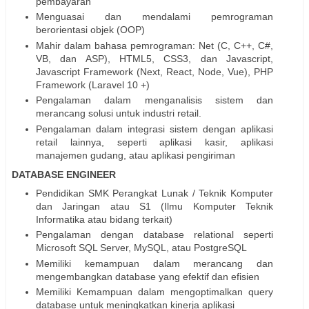
pembayaran
Menguasai dan mendalami pemrograman
berorientasi objek (OOP)
Mahir dalam bahasa pemrograman: Net (C, C++, C#,
VB, dan ASP), HTML5, CSS3, dan Javascript,
Javascript Framework (Next, React, Node, Vue), PHP
Framework (Laravel 10 +)
Pengalaman dalam menganalisis sistem dan
merancang solusi untuk industri retail.
Pengalaman dalam integrasi sistem dengan aplikasi
retail lainnya, seperti aplikasi kasir, aplikasi
manajemen gudang, atau aplikasi pengiriman
DATABASE ENGINEER
Pendidikan SMK Perangkat Lunak / Teknik Komputer
dan Jaringan atau S1 (Ilmu Komputer Teknik
Informatika atau bidang terkait)
Pengalaman dengan database relational seperti
Microsoft SQL Server, MySQL, atau PostgreSQL
Memiliki kemampuan dalam merancang dan
mengembangkan database yang efektif dan efisien
Memiliki Kemampuan dalam mengoptimalkan query
database untuk meningkatkan kinerja aplikasi