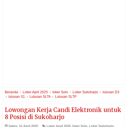
Beranda
›
Loker April 2025
›
loker Solo
›
Loker Sukoharjo
›
lulusan D3
›
lulusan S1
›
Lulusan SLTA
›
Lulusan SLTP
Lowongan Kerja Candi Elektronik untuk
8 Posisi di Sukoharjo
Sabtu, 12 April 2025
Loker April 2025
,
loker Solo
,
Loker Sukoharjo
,