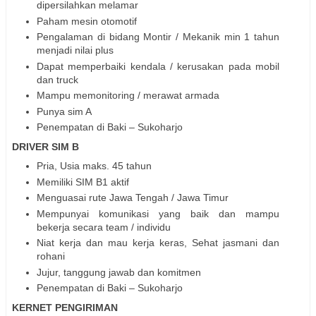
dipersilahkan melamar
Paham mesin otomotif
Pengalaman di bidang Montir / Mekanik min 1 tahun
menjadi nilai plus
Dapat memperbaiki kendala / kerusakan pada mobil
dan truck
Mampu memonitoring / merawat armada
Punya sim A
Penempatan di Baki – Sukoharjo
DRIVER SIM B
Pria, Usia maks. 45 tahun
Memiliki SIM B1 aktif
Menguasai rute Jawa Tengah / Jawa Timur
Mempunyai komunikasi yang baik dan mampu
bekerja secara team / individu
Niat kerja dan mau kerja keras, Sehat jasmani dan
rohani
Jujur, tanggung jawab dan komitmen
Penempatan di Baki – Sukoharjo
KERNET PENGIRIMAN