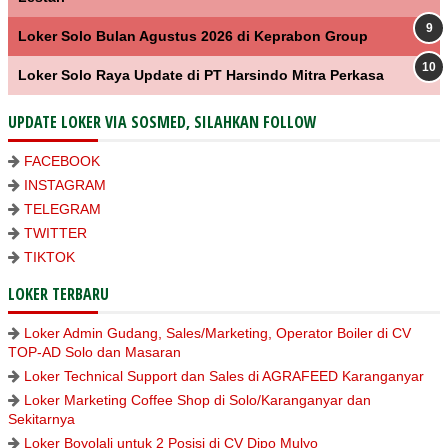
Loker Solo Bulan Agustus 2026 di Keprabon Group
Loker Solo Raya Update di PT Harsindo Mitra Perkasa
UPDATE LOKER VIA SOSMED, SILAHKAN FOLLOW
FACEBOOK
INSTAGRAM
TELEGRAM
TWITTER
TIKTOK
LOKER TERBARU
Loker Admin Gudang, Sales/Marketing, Operator Boiler di CV
TOP-AD Solo dan Masaran
Loker Technical Support dan Sales di AGRAFEED Karanganyar
Loker Marketing Coffee Shop di Solo/Karanganyar dan
Sekitarnya
Loker Boyolali untuk 2 Posisi di CV Dipo Mulyo