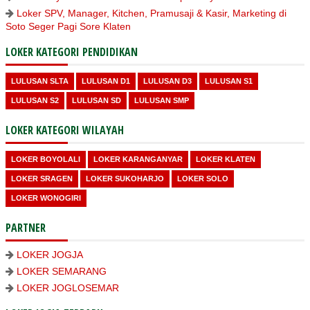
Loker SPV, Manager, Kitchen, Pramusaji & Kasir, Marketing di
Soto Seger Pagi Sore Klaten
LOKER KATEGORI PENDIDIKAN
LULUSAN SLTA
LULUSAN D1
LULUSAN D3
LULUSAN S1
LULUSAN S2
LULUSAN SD
LULUSAN SMP
LOKER KATEGORI WILAYAH
LOKER BOYOLALI
LOKER KARANGANYAR
LOKER KLATEN
LOKER SRAGEN
LOKER SUKOHARJO
LOKER SOLO
LOKER WONOGIRI
PARTNER
LOKER JOGJA
LOKER SEMARANG
LOKER JOGLOSEMAR