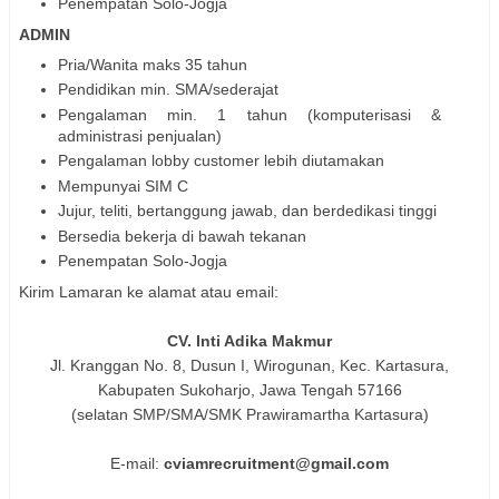
Penempatan Solo-Jogja
ADMIN
Pria/Wanita maks 35 tahun
Pendidikan min. SMA/sederajat
Pengalaman min. 1 tahun (komputerisasi &
administrasi penjualan)
Pengalaman lobby customer lebih diutamakan
Mempunyai SIM C
Jujur, teliti, bertanggung jawab, dan berdedikasi tinggi
Bersedia bekerja di bawah tekanan
Penempatan Solo-Jogja
Kirim Lamaran ke alamat atau email:
CV. Inti Adika Makmur
Jl. Kranggan No. 8, Dusun I, Wirogunan, Kec. Kartasura,
Kabupaten Sukoharjo, Jawa Tengah 57166
(selatan SMP/SMA/SMK Prawiramartha Kartasura)
E-mail:
cviamrecruitment@gmail.com