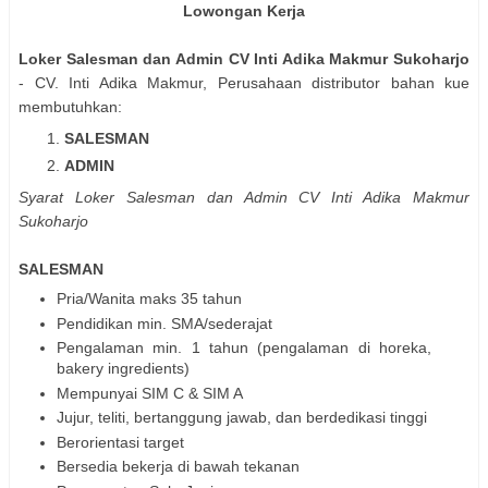
Lowongan Kerja
Loker Salesman dan Admin CV Inti Adika Makmur Sukoharjo
- CV. Inti Adika Makmur, Perusahaan distributor bahan kue
membutuhkan:
SALESMAN
ADMIN
Syarat Loker Salesman dan Admin CV Inti Adika Makmur
Sukoharjo
SALESMAN
Pria/Wanita maks 35 tahun
Pendidikan min. SMA/sederajat
Pengalaman min. 1 tahun (pengalaman di horeka,
bakery ingredients)
Mempunyai SIM C & SIM A
Jujur, teliti, bertanggung jawab, dan berdedikasi tinggi
Berorientasi target
Bersedia bekerja di bawah tekanan