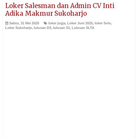
Loker Salesman dan Admin CV Inti
Adika Makmur Sukoharjo
Sabtu, 31 Mei 2025
loker jogja
,
Loker Juni 2025
,
loker Solo
,
Loker Sukoharjo
,
lulusan D3
,
lulusan S1
,
Lulusan SLTA