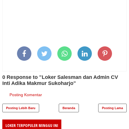
0 Response to "Loker Salesman dan Admin CV
Inti Adika Makmur Sukoharjo"
Posting Komentar
Posting Lebih Baru
Beranda
Posting Lama
LOKER TERPOPULER MINGGU INI