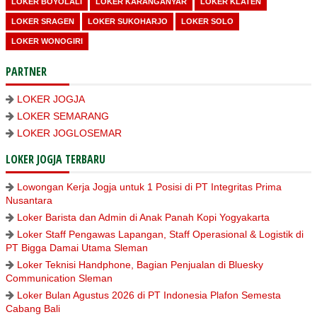
LOKER BOYOLALI
LOKER KARANGANYAR
LOKER KLATEN
LOKER SRAGEN
LOKER SUKOHARJO
LOKER SOLO
LOKER WONOGIRI
PARTNER
LOKER JOGJA
LOKER SEMARANG
LOKER JOGLOSEMAR
LOKER JOGJA TERBARU
Lowongan Kerja Jogja untuk 1 Posisi di PT Integritas Prima
Nusantara
Loker Barista dan Admin di Anak Panah Kopi Yogyakarta
Loker Staff Pengawas Lapangan, Staff Operasional & Logistik di
PT Bigga Damai Utama Sleman
Loker Teknisi Handphone, Bagian Penjualan di Bluesky
Communication Sleman
Loker Bulan Agustus 2026 di PT Indonesia Plafon Semesta
Cabang Bali