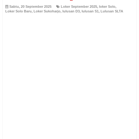
Sabtu, 20 September 2025
Loker September 2025
,
loker Solo
,
Loker Solo Baru
,
Loker Sukoharjo
,
lulusan D3
,
lulusan S1
,
Lulusan SLTA