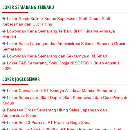
LOKER SEMARANG TERBARU
Loker Resto Kuliner Kudus Supervisor, Staff Dapur, Staff
Kebersihan dan Cuci Piring
Lowongan Kerja Semarang Terbaru di PT Kinarya Alihdaya
Mandiri
Loker Sales Lapangan dan Administrasi Sales di Babesen Grosir
Semarang
Lowongan Kerja Semarang dan Sekitarnya di XLSmart
Loker F&B Semarang, Solo, Jogja di SOFDOH Bulan Agustus
2026
LOKER JOGLOSEMAR
Loker Canvasser di PT Kinarya Alihdaya Mandiri Semarang
Loker Supervisor, Staff Dapur, Staff Kebersihan dan Cuci Piring di
Kudus
Babesen Grosir Semarang Hiring Sales Lapangan dan
Administrasi Sales
Loker Solo 3 Posisi di PT Pracima Boga Sana
Loker Bulan Agustus 2026 di PT Prima Parquet Indonesia Unit