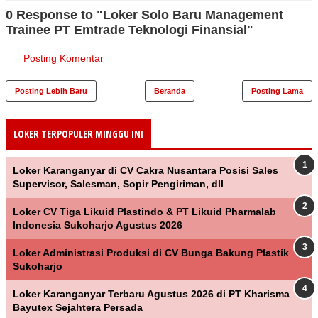
0 Response to "Loker Solo Baru Management
Trainee PT Emtrade Teknologi Finansial"
Posting Komentar
Posting Lebih Baru
Beranda
Posting Lama
LOKER TERPOPULER MINGGU INI
Loker Karanganyar di CV Cakra Nusantara Posisi Sales
Supervisor, Salesman, Sopir Pengiriman, dll
Loker CV Tiga Likuid Plastindo & PT Likuid Pharmalab
Indonesia Sukoharjo Agustus 2026
Loker Administrasi Produksi di CV Bunga Bakung Plastik
Sukoharjo
Loker Karanganyar Terbaru Agustus 2026 di PT Kharisma
Bayutex Sejahtera Persada