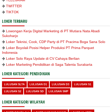
TELEGRAM
TWITTER
TIKTOK
LOKER TERBARU
Lowongan Kerja Digital Marketing di PT Mutiara Nata Abadi
Sukoharjo
Loker Teknisi, Cook, CDP Party di PT Pracima Boga Sana Solo
Loker Boyolali Posisi Helper Produksi PT Prima Parquet
Indonesia
Loker Solo Raya Update di CV Cahaya Berlian
Loker Marketing Pendidikan di Saga Talenta Surakarta
LOKER KATEGORI PENDIDIKAN
LULUSAN SLTA
LULUSAN D1
LULUSAN D3
LULUSAN S1
LULUSAN S2
LULUSAN SD
LULUSAN SMP
LOKER KATEGORI WILAYAH