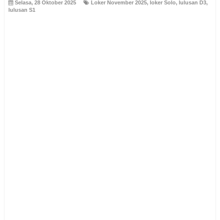
Selasa, 28 Oktober 2025
Loker November 2025
,
loker Solo
,
lulusan D3
,
lulusan S1