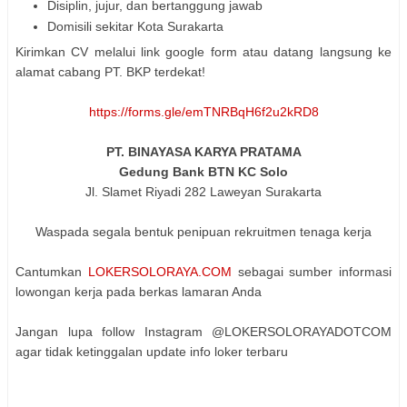
Disiplin, jujur, dan bertanggung jawab
Domisili sekitar Kota Surakarta
Kirimkan CV melalui link google form atau datang langsung ke
alamat cabang PT. BKP terdekat!
https://forms.gle/emTNRBqH6f2u2kRD8
PT. BINAYASA KARYA PRATAMA
Gedung Bank BTN KC Solo
Jl. Slamet Riyadi 282 Laweyan Surakarta
Waspada segala bentuk penipuan rekruitmen tenaga kerja
Cantumkan
LOKERSOLORAYA.COM
sebagai sumber informasi
lowongan kerja pada berkas lamaran Anda
Jangan lupa follow Instagram @LOKERSOLORAYADOTCOM
agar tidak ketinggalan update info loker terbaru