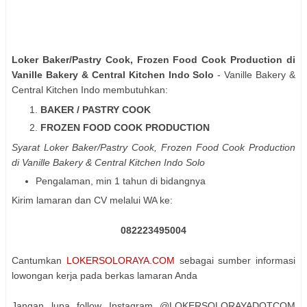
Loker Baker/Pastry Cook, Frozen Food Cook Production di
Vanille Bakery & Central Kitchen Indo Solo
- Vanille Bakery &
Central Kitchen Indo membutuhkan:
BAKER / PASTRY COOK
FROZEN FOOD COOK PRODUCTION
Syarat
Loker Baker/Pastry Cook, Frozen Food Cook Production
di Vanille Bakery & Central Kitchen Indo Solo
Pengalaman, min 1 tahun di bidangnya
Kirim lamaran dan CV melalui WA ke:
082223495004
Cantumkan
LOKERSOLORAYA.COM
sebagai sumber informasi
lowongan kerja pada berkas lamaran Anda
Jangan lupa follow Instagram @LOKERSOLORAYADOTCOM