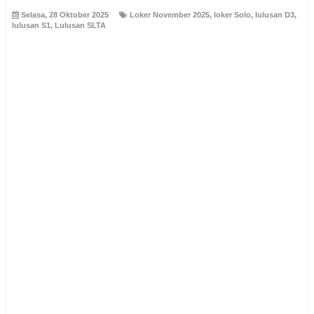
Selasa, 28 Oktober 2025
Loker November 2025
,
loker Solo
,
lulusan D3
,
lulusan S1
,
Lulusan SLTA