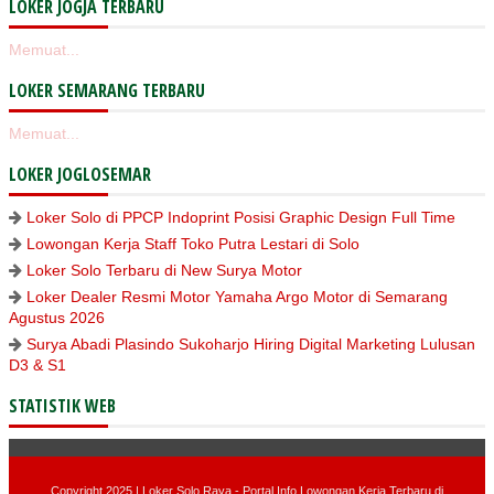
LOKER JOGJA TERBARU
Memuat...
LOKER SEMARANG TERBARU
Memuat...
LOKER JOGLOSEMAR
Loker Solo di PPCP Indoprint Posisi Graphic Design Full Time
Lowongan Kerja Staff Toko Putra Lestari di Solo
Loker Solo Terbaru di New Surya Motor
Loker Dealer Resmi Motor Yamaha Argo Motor di Semarang
Agustus 2026
Surya Abadi Plasindo Sukoharjo Hiring Digital Marketing Lulusan
D3 & S1
STATISTIK WEB
Copyright 2025 |
Loker Solo Raya - Portal Info Lowongan Kerja Terbaru di