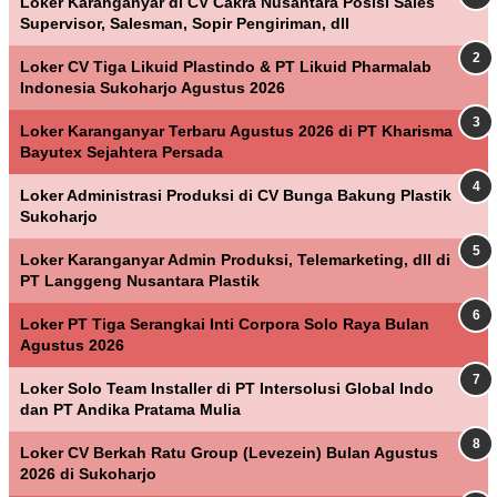
Loker Karanganyar di CV Cakra Nusantara Posisi Sales
Supervisor, Salesman, Sopir Pengiriman, dll
Loker CV Tiga Likuid Plastindo & PT Likuid Pharmalab
Indonesia Sukoharjo Agustus 2026
Loker Karanganyar Terbaru Agustus 2026 di PT Kharisma
Bayutex Sejahtera Persada
Loker Administrasi Produksi di CV Bunga Bakung Plastik
Sukoharjo
Loker Karanganyar Admin Produksi, Telemarketing, dll di
PT Langgeng Nusantara Plastik
Loker PT Tiga Serangkai Inti Corpora Solo Raya Bulan
Agustus 2026
Loker Solo Team Installer di PT Intersolusi Global Indo
dan PT Andika Pratama Mulia
Loker CV Berkah Ratu Group (Levezein) Bulan Agustus
2026 di Sukoharjo