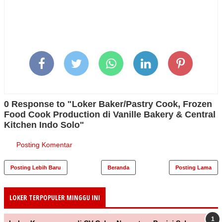
0 Response to "Loker Baker/Pastry Cook, Frozen
Food Cook Production di Vanille Bakery & Central
Kitchen Indo Solo"
Posting Komentar
Posting Lebih Baru
Beranda
Posting Lama
LOKER TERPOPULER MINGGU INI