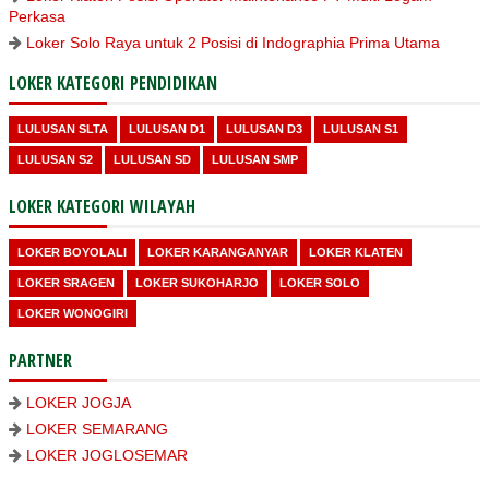
Perkasa
Loker Solo Raya untuk 2 Posisi di Indographia Prima Utama
LOKER KATEGORI PENDIDIKAN
LULUSAN SLTA
LULUSAN D1
LULUSAN D3
LULUSAN S1
LULUSAN S2
LULUSAN SD
LULUSAN SMP
LOKER KATEGORI WILAYAH
LOKER BOYOLALI
LOKER KARANGANYAR
LOKER KLATEN
LOKER SRAGEN
LOKER SUKOHARJO
LOKER SOLO
LOKER WONOGIRI
PARTNER
LOKER JOGJA
LOKER SEMARANG
LOKER JOGLOSEMAR