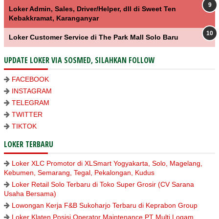
Loker Admin, Sales, Driver/Helper, dll di Sweet Ten
Kebakkramat, Karanganyar
Loker Customer Service di The Park Mall Solo Baru
UPDATE LOKER VIA SOSMED, SILAHKAN FOLLOW
FACEBOOK
INSTAGRAM
TELEGRAM
TWITTER
TIKTOK
LOKER TERBARU
Loker XLC Promotor di XLSmart Yogyakarta, Solo, Magelang,
Kebumen, Semarang, Tegal, Pekalongan, Kudus
Loker Retail Solo Terbaru di Toko Super Grosir (CV Sarana
Usaha Bersama)
Lowongan Kerja F&B Sukoharjo Terbaru di Keprabon Group
Loker Klaten Posisi Operator Maintenance PT Multi Logam