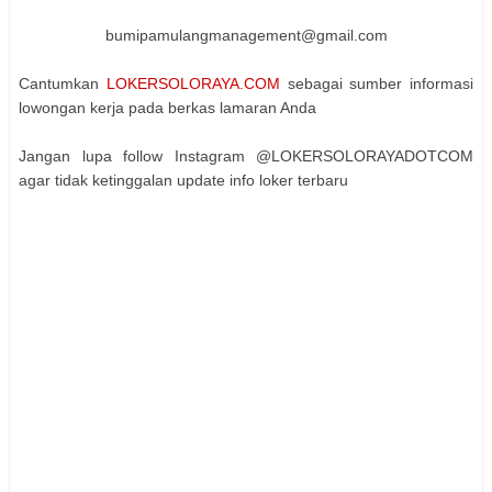
bumipamulangmanagement@gmail.com
Cantumkan
LOKERSOLORAYA.COM
sebagai sumber informasi
lowongan kerja pada berkas lamaran Anda
Jangan lupa follow Instagram @LOKERSOLORAYADOTCOM
agar tidak ketinggalan update info loker terbaru