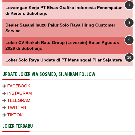
Lowongan Kerja PT Elvas Grafika Indonesia Penempatan
di Kerten, Sukoharjo
Dealer Sasami Isuzu Palur Solo Raya Hiring Customer
Service
Loker CV Berkah Ratu Group (Levezein) Bulan Agustus
2026 di Sukoharjo
Loker Solo Raya Update di PT Manunggal Pilar Sejahtera
UPDATE LOKER VIA SOSMED, SILAHKAN FOLLOW
FACEBOOK
INSTAGRAM
TELEGRAM
TWITTER
TIKTOK
LOKER TERBARU