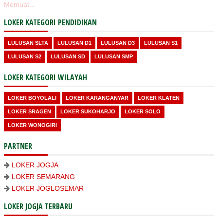
Memuat...
LOKER KATEGORI PENDIDIKAN
LULUSAN SLTA
LULUSAN D1
LULUSAN D3
LULUSAN S1
LULUSAN S2
LULUSAN SD
LULUSAN SMP
LOKER KATEGORI WILAYAH
LOKER BOYOLALI
LOKER KARANGANYAR
LOKER KLATEN
LOKER SRAGEN
LOKER SUKOHARJO
LOKER SOLO
LOKER WONOGIRI
PARTNER
LOKER JOGJA
LOKER SEMARANG
LOKER JOGLOSEMAR
LOKER JOGJA TERBARU