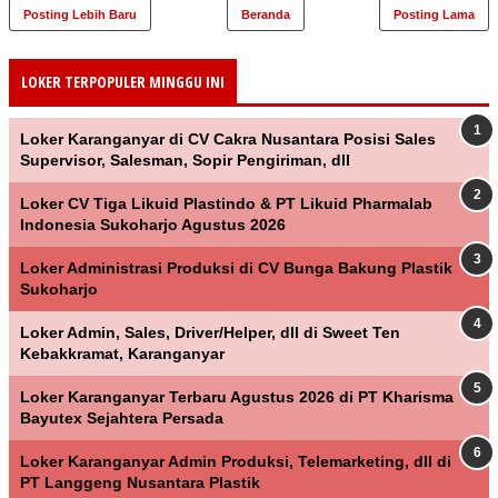
Posting Lebih Baru
Beranda
Posting Lama
LOKER TERPOPULER MINGGU INI
Loker Karanganyar di CV Cakra Nusantara Posisi Sales
Supervisor, Salesman, Sopir Pengiriman, dll
Loker CV Tiga Likuid Plastindo & PT Likuid Pharmalab
Indonesia Sukoharjo Agustus 2026
Loker Administrasi Produksi di CV Bunga Bakung Plastik
Sukoharjo
Loker Admin, Sales, Driver/Helper, dll di Sweet Ten
Kebakkramat, Karanganyar
Loker Karanganyar Terbaru Agustus 2026 di PT Kharisma
Bayutex Sejahtera Persada
Loker Karanganyar Admin Produksi, Telemarketing, dll di
PT Langgeng Nusantara Plastik