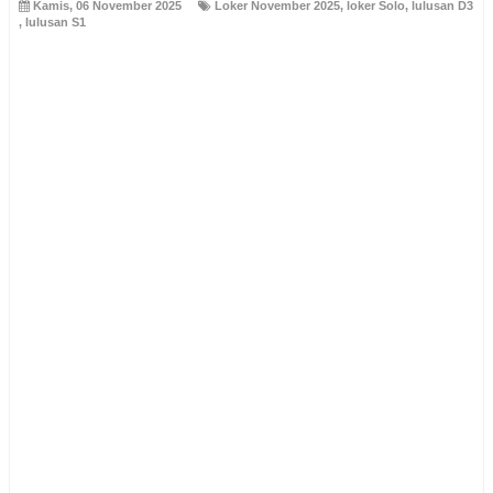
Kamis, 06 November 2025
Loker November 2025
,
loker Solo
,
lulusan D3
,
lulusan S1