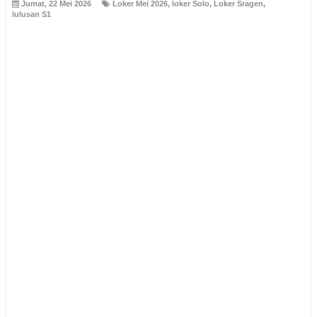
Jumat, 22 Mei 2026
Loker Mei 2026
,
loker Solo
,
Loker Sragen
,
lulusan S1