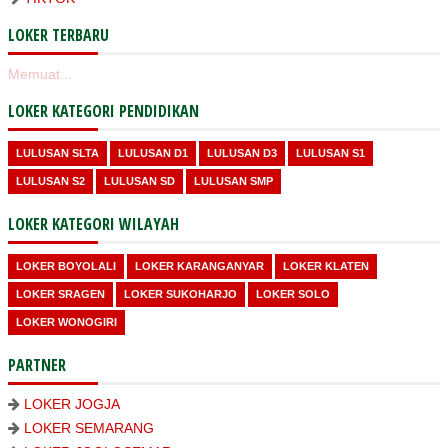
LOKER TERBARU
Memuat...
LOKER KATEGORI PENDIDIKAN
LULUSAN SLTA
LULUSAN D1
LULUSAN D3
LULUSAN S1
LULUSAN S2
LULUSAN SD
LULUSAN SMP
LOKER KATEGORI WILAYAH
LOKER BOYOLALI
LOKER KARANGANYAR
LOKER KLATEN
LOKER SRAGEN
LOKER SUKOHARJO
LOKER SOLO
LOKER WONOGIRI
PARTNER
LOKER JOGJA
LOKER SEMARANG