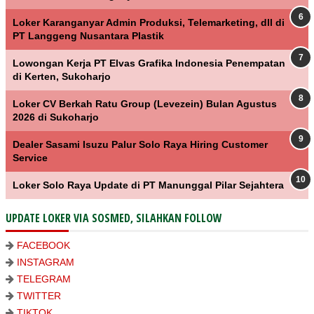
Loker Karanganyar Admin Produksi, Telemarketing, dll di
PT Langgeng Nusantara Plastik
Lowongan Kerja PT Elvas Grafika Indonesia Penempatan
di Kerten, Sukoharjo
Loker CV Berkah Ratu Group (Levezein) Bulan Agustus
2026 di Sukoharjo
Dealer Sasami Isuzu Palur Solo Raya Hiring Customer
Service
Loker Solo Raya Update di PT Manunggal Pilar Sejahtera
UPDATE LOKER VIA SOSMED, SILAHKAN FOLLOW
FACEBOOK
INSTAGRAM
TELEGRAM
TWITTER
TIKTOK