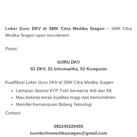
Loker Guru DKV di SMK Citra Medika Sragen
– SMK Citra
Medika Sragen open recruitment.
Posisi:
GURU DKV
S1 DKV, S1 Informatika, S1 Komputer
Kualifikasi Loker Guru DKV di SMK Citra Medika Sragen
Lamaran disertai KTP, Foto berwarna 4x6 dan KK
Mau bekerja keras loyalitas tinggi dan berkomitmen
Memiliki Kemampuan Bidang Teknologi
Contact:
082245320459
tusmkcitramedikasragen@gmail.com