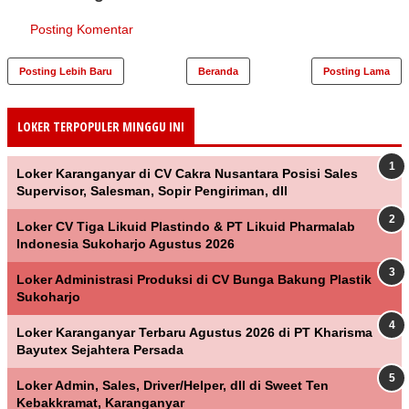
Posting Komentar
Posting Lebih Baru
Beranda
Posting Lama
LOKER TERPOPULER MINGGU INI
Loker Karanganyar di CV Cakra Nusantara Posisi Sales
Supervisor, Salesman, Sopir Pengiriman, dll
Loker CV Tiga Likuid Plastindo & PT Likuid Pharmalab
Indonesia Sukoharjo Agustus 2026
Loker Administrasi Produksi di CV Bunga Bakung Plastik
Sukoharjo
Loker Karanganyar Terbaru Agustus 2026 di PT Kharisma
Bayutex Sejahtera Persada
Loker Admin, Sales, Driver/Helper, dll di Sweet Ten
Kebakkramat, Karanganyar