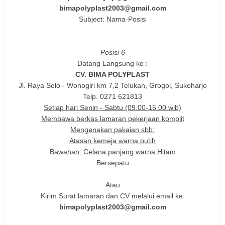
bimapolyplast2003@gmail.com
Subject: Nama-Posisi
Posisi 6
Datang Langsung ke :
CV. BIMA POLYPLAST
Jl. Raya Solo - Wonogiri km 7,2 Telukan, Grogol, Sukoharjo
Telp. 0271 621813
Setiap hari Senin - Sabtu (09.00-15.00 wib)
Membawa berkas lamaran pekerjaan komplit
Mengenakan pakaian sbb:
Atasan kemeja warna putih
Bawahan: Celana panjang warna Hitam
Bersepatu
Atau
Kirim Surat lamaran dan CV melalui email ke:
bimapolyplast2003@gmail.com