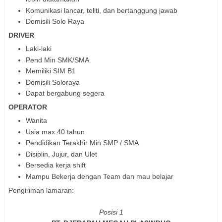
Komunikasi lancar, teliti, dan bertanggung jawab
Domisili Solo Raya
DRIVER
Laki-laki
Pend Min SMK/SMA
Memiliki SIM B1
Domisili Soloraya
Dapat bergabung segera
OPERATOR
Wanita
Usia max 40 tahun
Pendidikan Terakhir Min SMP / SMA
Disiplin, Jujur, dan Ulet
Bersedia kerja shift
Mampu Bekerja dengan Team dan mau belajar
Pengiriman lamaran:
Posisi 1