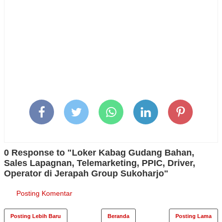
0 Response to "Loker Kabag Gudang Bahan,
Sales Lapagnan, Telemarketing, PPIC, Driver,
Operator di Jerapah Group Sukoharjo"
Posting Komentar
Posting Lebih Baru
Beranda
Posting Lama