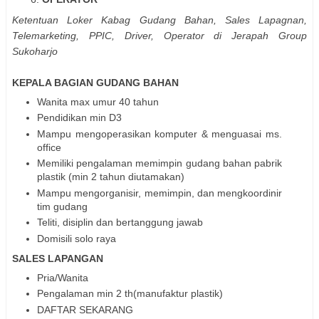
Ketentuan
Loker Kabag Gudang Bahan, Sales Lapagnan,
Telemarketing, PPIC, Driver, Operator di Jerapah Group
Sukoharjo
KEPALA BAGIAN GUDANG BAHAN
Wanita max umur 40 tahun
Pendidikan min D3
Mampu mengoperasikan komputer & menguasai ms.
office
Memiliki pengalaman memimpin gudang bahan pabrik
plastik (min 2 tahun diutamakan)
Mampu mengorganisir, memimpin, dan mengkoordinir
tim gudang
Teliti, disiplin dan bertanggung jawab
Domisili solo raya
SALES LAPANGAN
Pria/Wanita
Pengalaman min 2 th(manufaktur plastik)
DAFTAR SEKARANG