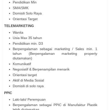
Pendidikan Min
SMA/SMK
Domisili Solo Raya
Orientasi Target
TELEMARKETING
Wanita
Usia Max 35 tahun
Pendidikan min. D3
Berpengalaman sebagai marketing / Sales min. 1
tahun (Berpengalaman marketing property
diutamakan)
Komunikatif
Negosiatif & Berpenampilan menarik
Orientasi target
Aktif di Media Sosial
Domisili di solo raya
PPIC
Laki-laki/ Perempuan
Berpengalaman sebagai PPIC di Manufaktur Plastik
lebih diutamakan