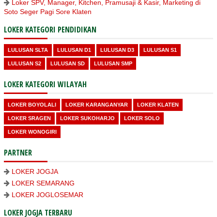
Loker SPV, Manager, Kitchen, Pramusaji & Kasir, Marketing di
Soto Seger Pagi Sore Klaten
LOKER KATEGORI PENDIDIKAN
LULUSAN SLTA
LULUSAN D1
LULUSAN D3
LULUSAN S1
LULUSAN S2
LULUSAN SD
LULUSAN SMP
LOKER KATEGORI WILAYAH
LOKER BOYOLALI
LOKER KARANGANYAR
LOKER KLATEN
LOKER SRAGEN
LOKER SUKOHARJO
LOKER SOLO
LOKER WONOGIRI
PARTNER
LOKER JOGJA
LOKER SEMARANG
LOKER JOGLOSEMAR
LOKER JOGJA TERBARU