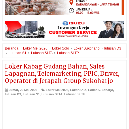
Beranda
›
Loker Mei 2026
›
Loker Solo
›
Loker Sukoharjo
›
lulusan D3
›
Lulusan S1
›
Lulusan SLTA
›
Lulusan SLTP
Loker Kabag Gudang Bahan, Sales
Lapagnan, Telemarketing, PPIC, Driver,
Operator di Jerapah Group Sukoharjo
Jumat, 22 Mei 2026
Loker Mei 2026
,
Loker Solo
,
Loker Sukoharjo
,
lulusan D3
,
Lulusan S1
,
Lulusan SLTA
,
Lulusan SLTP