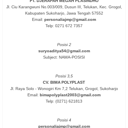
PT. DJERAPAH MEGAH PLASINDHO
Jl. Ciu Karangwuni No.003/009, Dusun III, Telukan, Kec. Grogol,
Kabupaten Sukoharjo, Jawa Tengah 57552
Email:
personaliajmp@gmail.com
Telp: 0271 672 7357
Posisi 2
suryoaditya54@gmail.com
Subject: NAMA-POSISI
Posisi 3,5
CV. BIMA POLYPLAST
Jl. Raya Solo - Wonogiri Km 7,2 Telukan, Grogol, Sukoharjo
Email:
bimapolyplast2003@gmail.com
Telp: (0271) 621813
Posisi 4
personaliajmp@gmail.com