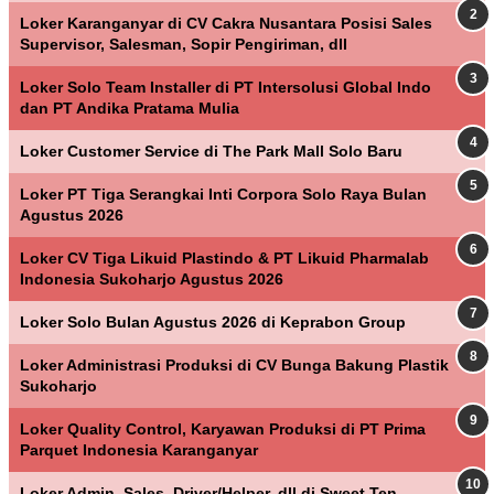
Loker Karanganyar di CV Cakra Nusantara Posisi Sales
Supervisor, Salesman, Sopir Pengiriman, dll
Loker Solo Team Installer di PT Intersolusi Global Indo
dan PT Andika Pratama Mulia
Loker Customer Service di The Park Mall Solo Baru
Loker PT Tiga Serangkai Inti Corpora Solo Raya Bulan
Agustus 2026
Loker CV Tiga Likuid Plastindo & PT Likuid Pharmalab
Indonesia Sukoharjo Agustus 2026
Loker Solo Bulan Agustus 2026 di Keprabon Group
Loker Administrasi Produksi di CV Bunga Bakung Plastik
Sukoharjo
Loker Quality Control, Karyawan Produksi di PT Prima
Parquet Indonesia Karanganyar
Loker Admin, Sales, Driver/Helper, dll di Sweet Ten