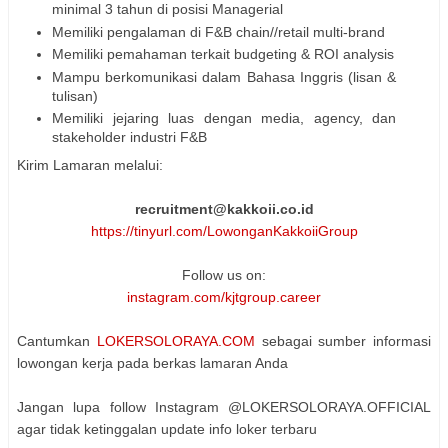
minimal 3 tahun di posisi Managerial
Memiliki pengalaman di F&B chain//retail multi-brand
Memiliki pemahaman terkait budgeting & ROI analysis
Mampu berkomunikasi dalam Bahasa Inggris (lisan &
tulisan)
Memiliki jejaring luas dengan media, agency, dan
stakeholder industri F&B
Kirim Lamaran melalui:
recruitment@kakkoii.co.id
https://tinyurl.com/LowonganKakkoiiGroup
Follow us on:
instagram.com/kjtgroup.career
Cantumkan
LOKERSOLORAYA.COM
sebagai sumber informasi
lowongan kerja pada berkas lamaran Anda
Jangan lupa follow Instagram @LOKERSOLORAYA.OFFICIAL
agar tidak ketinggalan update info loker terbaru