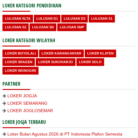
LOKER KATEGORI PENDIDIKAN
LULUSAN SLTA
LULUSAN D1
LULUSAN D3
LULUSAN S1
LULUSAN S2
LULUSAN SD
LULUSAN SMP
LOKER KATEGORI WILAYAH
LOKER BOYOLALI
LOKER KARANGANYAR
LOKER KLATEN
LOKER SRAGEN
LOKER SUKOHARJO
LOKER SOLO
LOKER WONOGIRI
PARTNER
LOKER JOGJA
LOKER SEMARANG
LOKER JOGLOSEMAR
LOKER JOGJA TERBARU
Loker Bulan Agustus 2026 di PT Indonesia Plafon Semesta