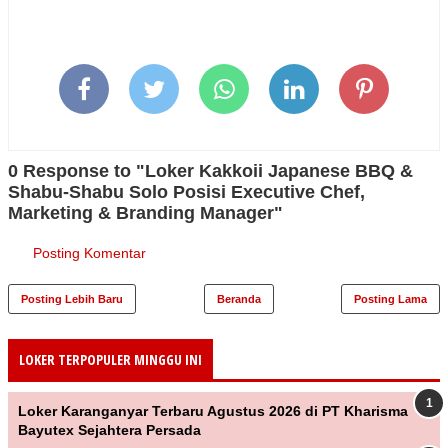
0 Response to "Loker Kakkoii Japanese BBQ &
Shabu-Shabu Solo Posisi Executive Chef,
Marketing & Branding Manager"
Posting Komentar
Posting Lebih Baru
Beranda
Posting Lama
LOKER TERPOPULER MINGGU INI
Loker Karanganyar Terbaru Agustus 2026 di PT Kharisma
Bayutex Sejahtera Persada