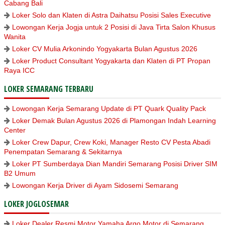
Cabang Bali
Loker Solo dan Klaten di Astra Daihatsu Posisi Sales Executive
Lowongan Kerja Jogja untuk 2 Posisi di Java Tirta Salon Khusus
Wanita
Loker CV Mulia Arkonindo Yogyakarta Bulan Agustus 2026
Loker Product Consultant Yogyakarta dan Klaten di PT Propan
Raya ICC
LOKER SEMARANG TERBARU
Lowongan Kerja Semarang Update di PT Quark Quality Pack
Loker Demak Bulan Agustus 2026 di Plamongan Indah Learning
Center
Loker Crew Dapur, Crew Koki, Manager Resto CV Pesta Abadi
Penempatan Semarang & Sekitarnya
Loker PT Sumberdaya Dian Mandiri Semarang Posisi Driver SIM
B2 Umum
Lowongan Kerja Driver di Ayam Sidosemi Semarang
LOKER JOGLOSEMAR
Loker Dealer Resmi Motor Yamaha Argo Motor di Semarang