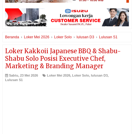
Beranda
›
Loker Mei 2026
›
Loker Solo
›
lulusan D3
›
Lulusan S1
Loker Kakkoii Japanese BBQ & Shabu-
Shabu Solo Posisi Executive Chef,
Marketing & Branding Manager
Sabtu, 23 Mei 2026
Loker Mei 2026
,
Loker Solo
,
lulusan D3
,
Lulusan S1