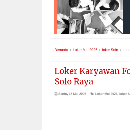
Beranda
›
Loker Mei 2026
›
loker Solo
›
lulu
Loker Karyawan Fo
Solo Raya
Senin, 18 Mei 2026
Loker Mei 2026
,
loker 