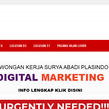
TA
LULUSAN D3
LULUSAN S1
PASANG IKLAN LOKER