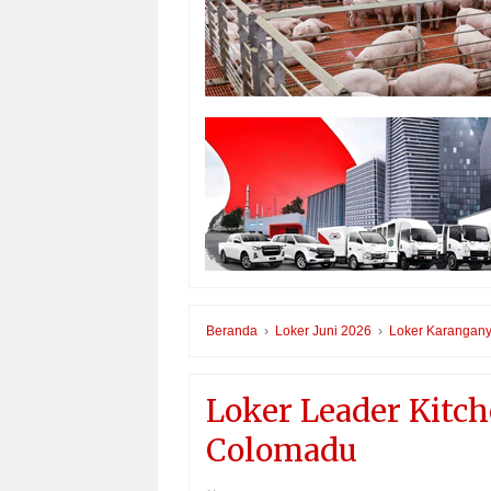
Beranda
›
Loker Juni 2026
›
Loker Karangany
Loker Leader Kitc
Colomadu