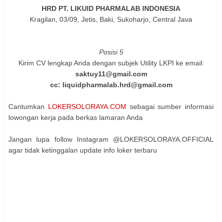
HRD PT. LIKUID PHARMALAB INDONESIA
Kragilan, 03/09, Jetis, Baki, Sukoharjo, Central Java
Posisi 5
Kirim CV lengkap Anda dengan subjek Utility LKPΙ ke email:
saktuy11@gmail.com
cc: liquidpharmalab.hrd@gmail.com
Cantumkan
LOKERSOLORAYA.COM
sebagai sumber informasi
lowongan kerja pada berkas lamaran Anda
Jangan lupa follow Instagram @LOKERSOLORAYA.OFFICIAL
agar tidak ketinggalan update info loker terbaru