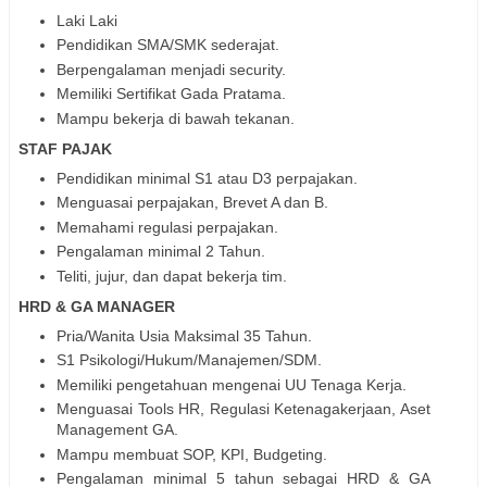
Laki Laki
Pendidikan SMA/SMK sederajat.
Berpengalaman menjadi security.
Memiliki Sertifikat Gada Pratama.
Mampu bekerja di bawah tekanan.
STAF PAJAK
Pendidikan minimal S1 atau D3 perpajakan.
Menguasai perpajakan, Brevet A dan B.
Memahami regulasi perpajakan.
Pengalaman minimal 2 Tahun.
Teliti, jujur, dan dapat bekerja tim.
HRD & GA MANAGER
Pria/Wanita Usia Maksimal 35 Tahun.
S1 Psikologi/Hukum/Manajemen/SDM.
Memiliki pengetahuan mengenai UU Tenaga Kerja.
Menguasai Tools HR, Regulasi Ketenagakerjaan, Aset
Management GA.
Mampu membuat SOP, KPI, Budgeting.
Pengalaman minimal 5 tahun sebagai HRD & GA