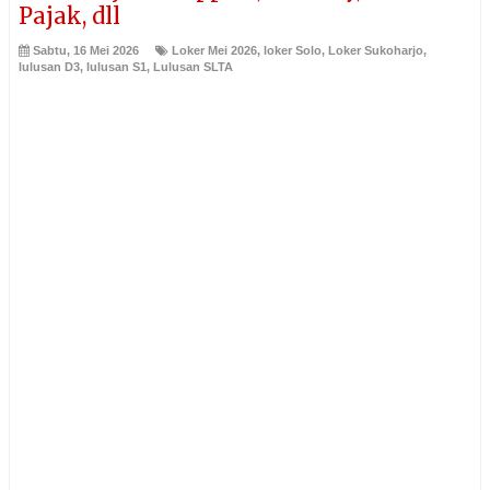
Pajak, dll
Sabtu, 16 Mei 2026
Loker Mei 2026
,
loker Solo
,
Loker Sukoharjo
,
lulusan D3
,
lulusan S1
,
Lulusan SLTA