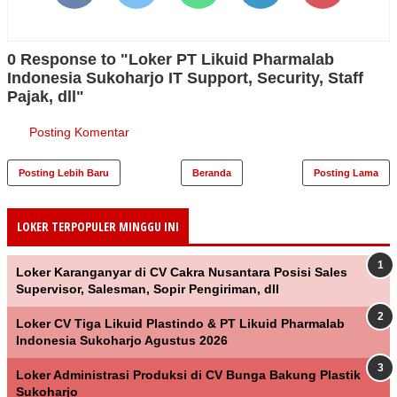
0 Response to "Loker PT Likuid Pharmalab
Indonesia Sukoharjo IT Support, Security, Staff
Pajak, dll"
Posting Komentar
Posting Lebih Baru
Beranda
Posting Lama
LOKER TERPOPULER MINGGU INI
Loker Karanganyar di CV Cakra Nusantara Posisi Sales
Supervisor, Salesman, Sopir Pengiriman, dll
Loker CV Tiga Likuid Plastindo & PT Likuid Pharmalab
Indonesia Sukoharjo Agustus 2026
Loker Administrasi Produksi di CV Bunga Bakung Plastik
Sukoharjo