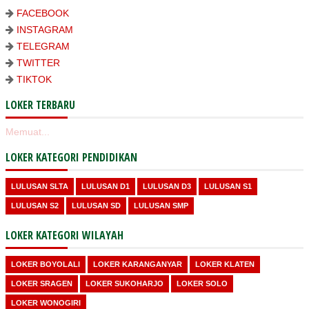
FACEBOOK
INSTAGRAM
TELEGRAM
TWITTER
TIKTOK
LOKER TERBARU
Memuat...
LOKER KATEGORI PENDIDIKAN
LULUSAN SLTA
LULUSAN D1
LULUSAN D3
LULUSAN S1
LULUSAN S2
LULUSAN SD
LULUSAN SMP
LOKER KATEGORI WILAYAH
LOKER BOYOLALI
LOKER KARANGANYAR
LOKER KLATEN
LOKER SRAGEN
LOKER SUKOHARJO
LOKER SOLO
LOKER WONOGIRI