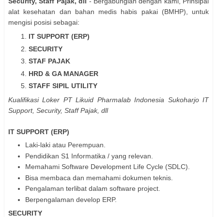
Security, Staff Pajak, dll
- Bergabunglah dengan kami, Prinsipal
alat kesehatan dan bahan medis habis pakai (BMHP), untuk
mengisi posisi sebagai:
IT SUPPORT (ERP)
SECURITY
STAF PAJAK
HRD & GA MANAGER
STAFF SIPIL UTILITY
Kualifikasi Loker PT Likuid Pharmalab Indonesia Sukoharjo IT
Support, Security, Staff Pajak, dll
IT SUPPORT (ERP)
Laki-laki atau Perempuan.
Pendidikan S1 Informatika / yang relevan.
Memahami Software Development Life Cycle (SDLC).
Bisa membaca dan memahami dokumen teknis.
Pengalaman terlibat dalam software project.
Berpengalaman develop ERP.
SECURITY