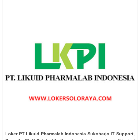
Loker PT Likuid Pharmalab Indonesia Sukoharjo IT Support,