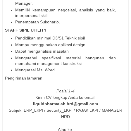
Manager.
Memiliki kemampuan negosiasi, analisis yang baik,
interpersonal skill.
Penempatan Sukoharjo.
STAFF SIPIL UTILITY
Pendidikan minimal D3/S1 Teknik sipil
Mampu menggunakan aplikasi design
Dapat menganalisis masalah
Mengetahui spesifikasi material bangunan dan
memahami management konstruksi
Menguasai Ms. Word
Pengiriman lamaran:
Posisi 1-4
Kirim CV lengkap Anda ke email:
liquidpharmalab.hrd@gmail.com
Subjek: ERP_LKPI / Security_LKPI / PAJAK LKΡΙ / MANAGER
HRD
Atau ke: