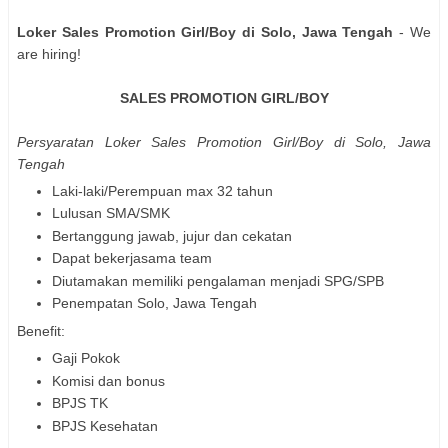
Loker Sales Promotion Girl/Boy di Solo, Jawa Tengah
- We
are hiring!
SALES PROMOTION GIRL/BOΥ
Persyaratan Loker Sales Promotion Girl/Boy di Solo, Jawa
Tengah
Laki-laki/Perempuan max 32 tahun
Lulusan SMA/SMK
Bertanggung jawab, jujur dan cekatan
Dapat bekerjasama team
Diutamakan memiliki pengalaman menjadi SPG/SPB
Penempatan Solo, Jawa Tengah
Benefit:
Gaji Pokok
Komisi dan bonus
BPJS TK
BPJS Kesehatan