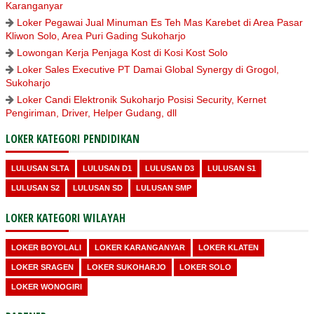
Karanganyar
Loker Pegawai Jual Minuman Es Teh Mas Karebet di Area Pasar
Kliwon Solo, Area Puri Gading Sukoharjo
Lowongan Kerja Penjaga Kost di Kosi Kost Solo
Loker Sales Executive PT Damai Global Synergy di Grogol,
Sukoharjo
Loker Candi Elektronik Sukoharjo Posisi Security, Kernet
Pengiriman, Driver, Helper Gudang, dll
LOKER KATEGORI PENDIDIKAN
LULUSAN SLTA
LULUSAN D1
LULUSAN D3
LULUSAN S1
LULUSAN S2
LULUSAN SD
LULUSAN SMP
LOKER KATEGORI WILAYAH
LOKER BOYOLALI
LOKER KARANGANYAR
LOKER KLATEN
LOKER SRAGEN
LOKER SUKOHARJO
LOKER SOLO
LOKER WONOGIRI