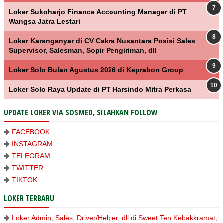
Loker Sukoharjo Finance Accounting Manager di PT
Wangsa Jatra Lestari
Loker Karanganyar di CV Cakra Nusantara Posisi Sales
Supervisor, Salesman, Sopir Pengiriman, dll
Loker Solo Bulan Agustus 2026 di Keprabon Group
Loker Solo Raya Update di PT Harsindo Mitra Perkasa
UPDATE LOKER VIA SOSMED, SILAHKAN FOLLOW
FACEBOOK
INSTAGRAM
TELEGRAM
TWITTER
TIKTOK
LOKER TERBARU
Loker Admin, Sales, Driver/Helper, dll di Sweet Ten Kebakkramat,