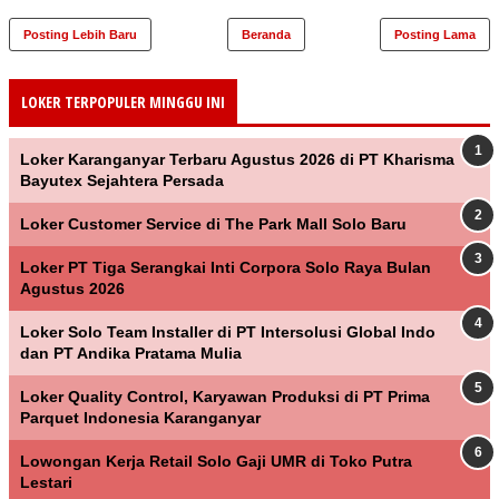
Posting Lebih Baru
Beranda
Posting Lama
LOKER TERPOPULER MINGGU INI
Loker Karanganyar Terbaru Agustus 2026 di PT Kharisma
Bayutex Sejahtera Persada
Loker Customer Service di The Park Mall Solo Baru
Loker PT Tiga Serangkai Inti Corpora Solo Raya Bulan
Agustus 2026
Loker Solo Team Installer di PT Intersolusi Global Indo
dan PT Andika Pratama Mulia
Loker Quality Control, Karyawan Produksi di PT Prima
Parquet Indonesia Karanganyar
Lowongan Kerja Retail Solo Gaji UMR di Toko Putra
Lestari